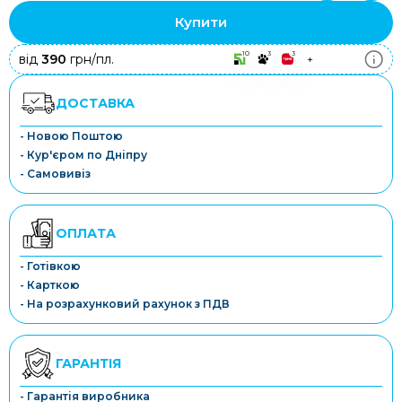
Купити
10
3
3
від
390
грн/пл.
+
ДОСТАВКА
- Новою Поштою
- Кур'єром по Дніпру
- Самовивіз
ОПЛАТА
- Готівкою
- Карткою
- На розрахунковий рахунок з ПДВ
ГАРАНТІЯ
- Гарантія виробника