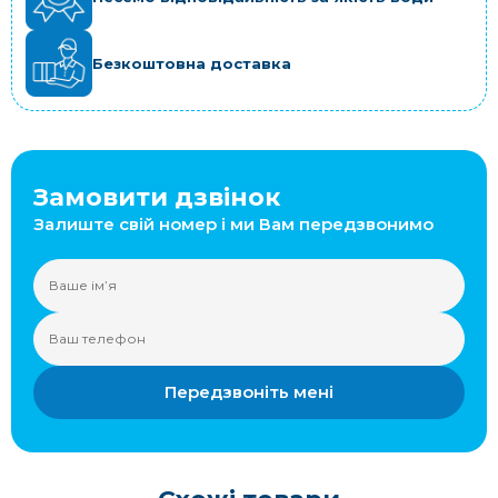
Безкоштовна доставка
Замовити дзвінок
Залиште свій номер і ми Вам передзвонимо
Передзвоніть мені