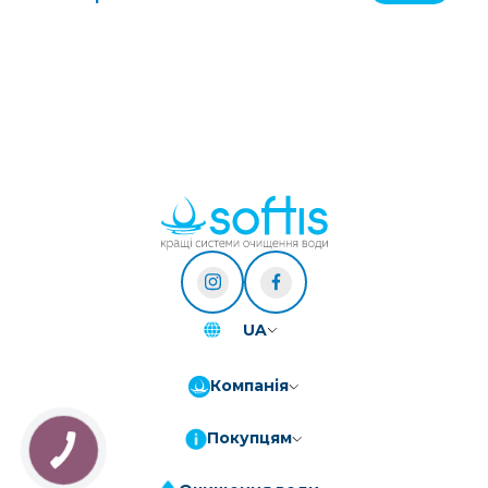
UA
Компанія
Покупцям