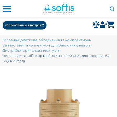
Є проблеми з водою?
Головна
Додаткове обладнання та комплектуючі
Запчастини та коплектуючі для баллоних фільтрів
Дистрибютори та комплектуючі
Верхній дистриб’ютор Raifil для поклейки, 2″, для колон 12–63″
(27,24 м³/год)