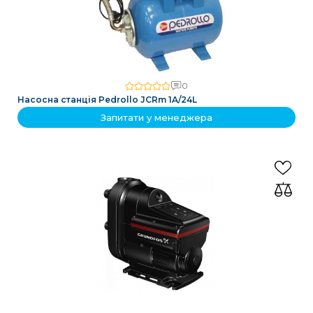
0
Насосна станція Pedrollo JCRm 1A/24L
Запитати у менеджера