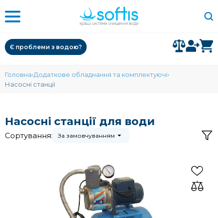
Є проблеми з водою?
Головна
Додаткове обладнання та комплектуючі
Насосні станції
Насосні станції для води
Сортування:
За замовчуванням