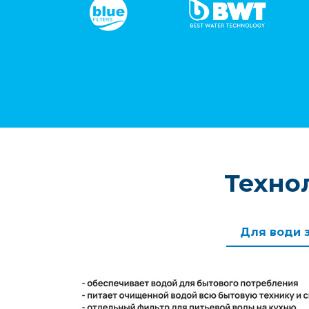
Техно
Для води 