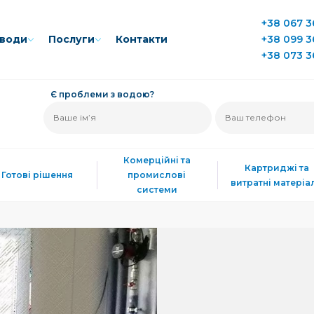
+38 067 3
води
Послуги
Контакти
+38 099 3
+38 073 3
Є проблеми з водою?
Комерційні та
Картриджі та
Готові рішення
промислові
витратні матеріа
системи