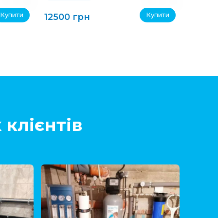
Купити
Купити
12500 грн
 клієнтів