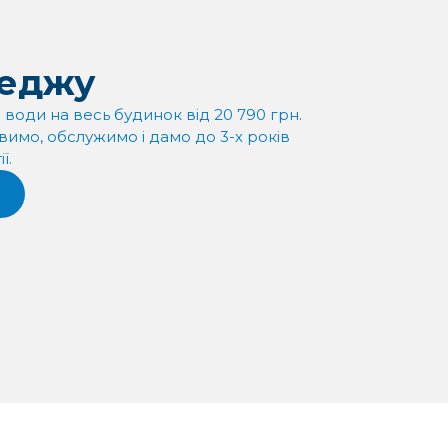
теджу
води на весь будинок від 20 790 грн.
имо, обслужимо і дамо до 3-х років
ї.