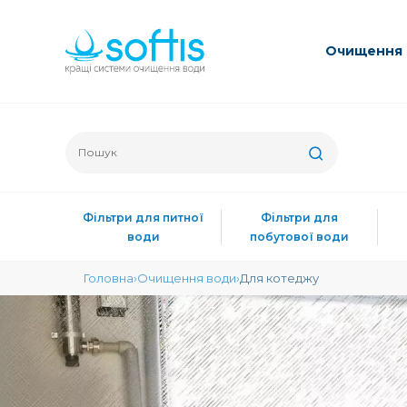
Очищення 
Фільтри для питної
Фільтри для
води
побутової води
Головна
Очищення води
Для котеджу