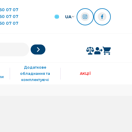
60 07 07
60 07 07
UA
60 07 07
Додаткове
обладнання та
АКЦІЇ
ли
комплектуючі