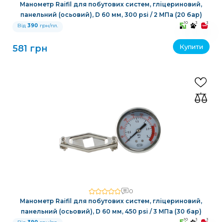
Манометр Raifil для побутових систем, гліцериновий,
панельний (осьовий), D 60 мм, 300 psi / 2 МПа (20 бар)
10
3
3
Від
390
грн/пл.
Купити
581 грн
0
Манометр Raifil для побутових систем, гліцериновий,
панельний (осьовий), D 60 мм, 450 psi / 3 МПа (30 бар)
10
3
3