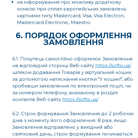
на інформування про можливу додаткову
комісію при оплаті європейських замовлень
картками типу Mastercard, Visa, Visa Electron,
Mastercard Electronic, Maestro.
6. ПОРЯДОК ОФОРМЛЕННЯ
ЗАМОВЛЕННЯ
6.1. Покупець самостійно оформлює Замовлення
на відповідній сторінці Веб-сайту
https://softis.ua/
шляхом додавання Товарів у віртуальний кошик
за допомогою натискання кнопки "У кошик!", або
зробивши замовлення по електронній пошті, чи
за номером телефону, вказаному в розділі
контактів Веб-сайту
https://softis.ua/
.
6.2. Строк формування Замовлення до 2 робочих
днів з моменту його оформлення. В разі, якщо
Замовлення відправлено у вихідний або
святковий день, строк формування починається