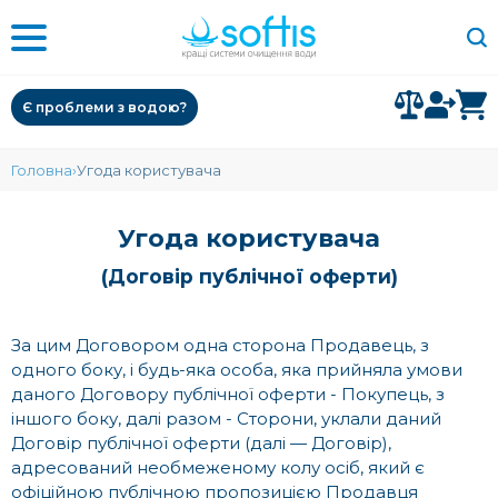
Є проблеми з водою?
Головна
Угода користувача
Угода користувача
(Договір публічної оферти)
За цим Договором одна сторона Продавець, з
одного боку, і будь-яка особа, яка прийняла умови
даного Договору публічної оферти - Покупець, з
іншого боку, далі разом - Сторони, уклали даний
Договір публічної оферти (далі — Договір),
адресований необмеженому колу осіб, який є
офіційною публічною пропозицією Продавця