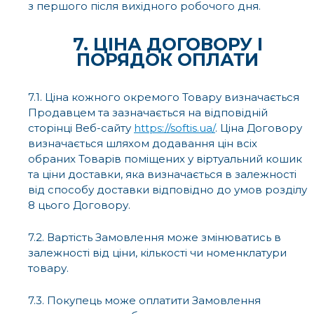
з першого після вихідного робочого дня.
7. ЦІНА ДОГОВОРУ І
ПОРЯДОК ОПЛАТИ
7.1. Ціна кожного окремого Товару визначається
Продавцем та зазначається на відповідній
сторінці Веб-сайту
https://softis.ua/
. Ціна Договору
визначається шляхом додавання цін всіх
обраних Товарів поміщених у віртуальний кошик
та ціни доставки, яка визначається в залежності
від способу доставки відповідно до умов розділу
8 цього Договору.
7.2. Вартість Замовлення може змінюватись в
залежності від ціни, кількості чи номенклатури
товару.
7.3. Покупець може оплатити Замовлення