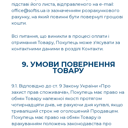
підставі його листа, відправленого на e-mail:
office@softis.ua із зазначенням розрахункового
рахунку, на який повинні бути повернуті грошові
кошти.
Всі питання, що виникли в процесі оплати і
отримання Товару, Покупець може з'ясувати за
контактними даними в розділі Контакти.
9. УМОВИ ПОВЕРНЕННЯ
ТОВАРУ
9.1. Відповідно до ст. 9 Закону України «Про
захист прав споживачів», Покупець має право на
обмін Товару належної якості протягом
чотирнадцяти днів, не рахуючи дня купівлі, якщо
триваліший строк не оголошений Продавцем.
Покупець має право на обмін Товару із
врахуванням положень законодавства про