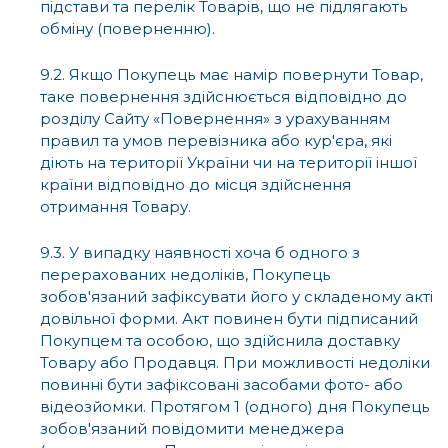
підстави та перелік Товарів, що не підлягають
обміну (поверненню).
9.2. Якщо Покупець має намір повернути Товар,
таке повернення здійснюється відповідно до
розділу Сайту «Повернення» з урахуванням
правил та умов перевізника або кур'єра, які
діють на території України чи на території іншої
країни відповідно до місця здійснення
отримання Товару.
9.3. У випадку наявності хоча б одного з
перерахованих недоліків, Покупець
зобов'язаний зафіксувати його у складеному акті
довільної форми. Акт повинен бути підписаний
Покупцем та особою, що здійснила доставку
Товару або Продавця. При можливості недоліки
повинні бути зафіксовані засобами фото- або
відеозйомки. Протягом 1 (одного) дня Покупець
зобов'язаний повідомити менеджера