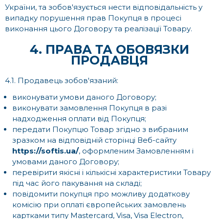
України, та зобов'язується нести відповідальність у
випадку порушення прав Покупця в процесі
виконання цього Договору та реалізації Товару.
4. ПРАВА ТА ОБОВЯЗКИ
ПРОДАВЦЯ
4.1. Продавець зобов'язаний:
виконувати умови даного Договору;
виконувати замовлення Покупця в разі
надходження оплати від Покупця;
передати Покупцю Товар згідно з вибраним
зразком на відповідній сторінці Веб-сайту
https://softis.ua/
, оформленим Замовленням і
умовами даного Договору;
перевірити якісні і кількісні характеристики Товару
під час його пакування на складі;
повідомити покупця про можливу додаткову
комісію при оплаті європейських замовлень
картками типу Mastercard, Visa, Visa Electron,