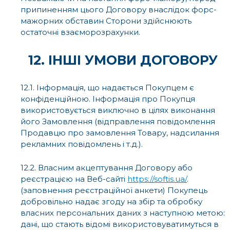
припиненням цього Договору внаслідок форс-
мажорних обставин Сторони здійснюють
остаточні взаєморозрахунки.
12. ІНШІ УМОВИ ДОГОВОРУ
12.1. Інформація, що надається Покупцем є
конфіденційною. Інформація про Покупця
використовується виключно в цілях виконання
його Замовлення (відправлення повідомлення
Продавцю про замовлення Товару, надсилання
рекламних повідомлень і т.д.).
12.2. Власним акцептування Договору або
реєстрацією на Веб-сайті
https://softis.ua/
.
(заповнення реєстраційної анкети) Покупець
добровільно надає згоду на збір та обробку
власних персональних даних з наступною метою:
дані, що стають відомі використовуватимуться в