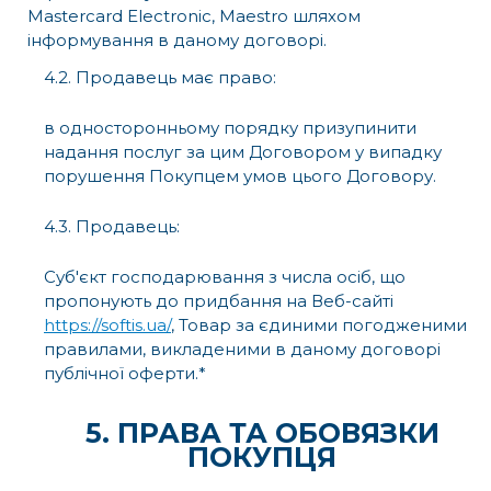
Mastercard Electronic, Maestro шляхом
інформування в даному договорі.
4.2. Продавець має право:
в односторонньому порядку призупинити
надання послуг за цим Договором у випадку
порушення Покупцем умов цього Договору.
4.3. Продавець:
Суб'єкт господарювання з числа осіб, що
пропонують до придбання на Веб-сайті
https://softis.ua/
, Товар за єдиними погодженими
правилами, викладеними в даному договорі
публічної оферти.*
5. ПРАВА ТА ОБОВЯЗКИ
ПОКУПЦЯ