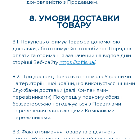
домовленістю з Продавцем.
8. УМОВИ ДОСТАВКИ
ТОВАРУ
8.1. Покупець отримує Товар за допомогою
доставки, або отримує його особисто. Порядок
оплати та отримання зазначений на відповідній
сторінці Веб-сайту
https://softis.ua/
.
8.2. При доставці Товарів в інші міста України чи
на території іншої країни, що виконується іншими
Службами доставки (далі Компаніями-
перевізниками) Покупець у повному обсязі і
беззастережно погоджується з Правилами
перевезення вантажів цими Компаніями-
перевізниками.
8.3. Факт отримання Товару та відсутність
претензій до якості Товару, який доставляється