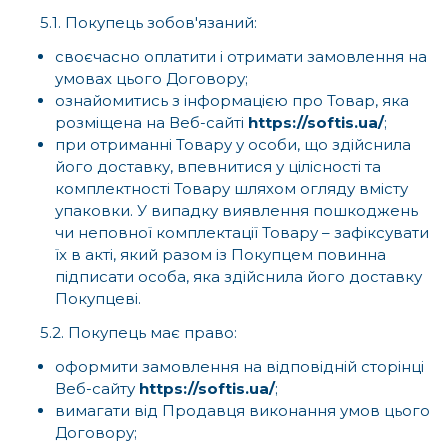
5.1. Покупець зобов'язаний:
своєчасно оплатити і отримати замовлення на
умовах цього Договору;
ознайомитись з інформацією про Товар, яка
розміщена на Веб-сайті
https://softis.ua/
;
при отриманні Товару у особи, що здійснила
його доставку, впевнитися у цілісності та
комплектності Товару шляхом огляду вмісту
упаковки. У випадку виявлення пошкоджень
чи неповної комплектації Товару – зафіксувати
їх в акті, який разом із Покупцем повинна
підписати особа, яка здійснила його доставку
Покупцеві.
5.2. Покупець має право:
оформити замовлення на відповідній сторінці
Веб-сайту
https://softis.ua/
;
вимагати від Продавця виконання умов цього
Договору;