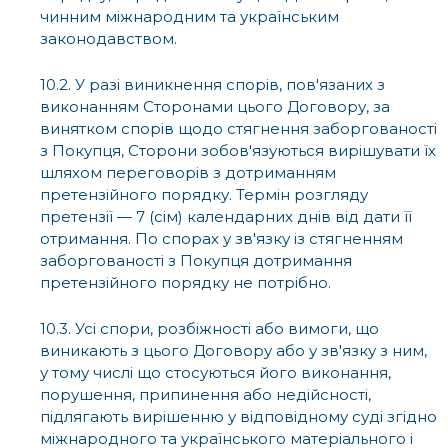
чинним міжнародним та українським
законодавством.
10.2. У разі виникнення спорів, пов'язаних з
виконанням Сторонами цього Договору, за
винятком спорів щодо стягнення заборгованості
з Покупця, Сторони зобов'язуються вирішувати їх
шляхом переговорів з дотриманням
претензійного порядку. Термін розгляду
претензії — 7 (сім) календарних днів від дати її
отримання. По спорах у зв'язку із стягненням
заборгованості з Покупця дотримання
претензійного порядку не потрібно.
10.3. Усі спори, розбіжності або вимоги, що
виникають з цього Договору або у зв'язку з ним,
у тому числі що стосуються його виконання,
порушення, припинення або недійсності,
підлягають вирішенню у відповідному суді згідно
міжнародного та українського матеріального і