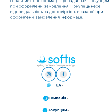
і правдивість інформації, що надається Покупцем
при оформленні замовлення. Покупець несе
відповідальність за достовірність вказаної при
оформленні замовлення інформації.
UA
Компанія
Покупцям