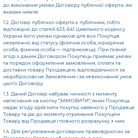
до виконання умови Договору публічної оферти, які
вказані нижче.
1.2. Договір публічної оферти є публічним, тобто
відповідно до статей 633, 641 Цивільного кодексу
України його умови однакові для всіх Покупців
незалежно від статусу (фізична особа, юридична
особа, фізична особа — підприємець). При повній
згоді з даним Договором Покупець приймає умови
та порядок оформлення замовлення, оплати та
доставки товару Продавцем, відповідальності за
недобросовісне Замовлення і за невиконання умов
цього Договору.
1.3. Даний Договір набуває чинності з моменту
натискання на кнопку "ЗАМОВИТИ", яким Покупець
надає згоду здійснити покупку наявного у Продавця
Товару та діє до моменту отримання Покупцем
Товару від Продавця і повного розрахунку з ним.
1.4. Для регулювання договірних правовідносин за