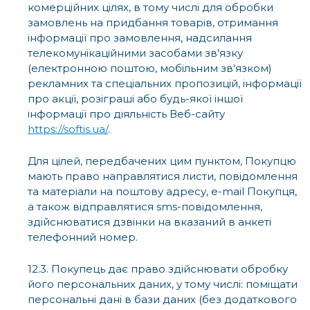
комерційних цілях, в тому числі для обробки
замовлень на придбання товарів, отримання
інформації про замовлення, надсилання
телекомунікаційними засобами зв'язку
(електронною поштою, мобільним зв'язком)
рекламних та спеціальних пропозицій, інформації
про акції, розіграші або будь-якої іншої
інформації про діяльність Веб-сайту
https://softis.ua/
.
Для цілей, передбачених цим пунктом, Покупцю
мають право направлятися листи, повідомлення
та матеріали на поштову адресу, e-mail Покупця,
а також відправлятися sms-повідомлення,
здійснюватися дзвінки на вказаний в анкеті
телефонний номер.
12.3. Покупець дає право здійснювати обробку
його персональних даних, у тому числі: поміщати
персональні дані в бази даних (без додаткового