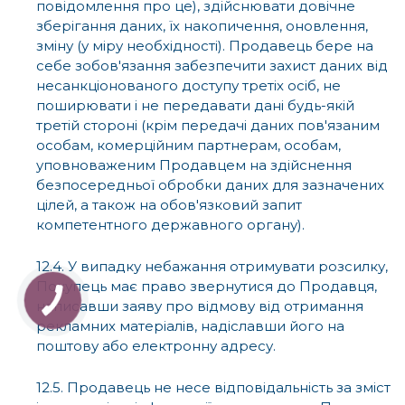
повідомлення про це), здійснювати довічне
зберігання даних, їх накопичення, оновлення,
зміну (у міру необхідності). Продавець бере на
себе зобов'язання забезпечити захист даних від
несанкціонованого доступу третіх осіб, не
поширювати і не передавати дані будь-якій
третій стороні (крім передачі даних пов'язаним
особам, комерційним партнерам, особам,
уповноваженим Продавцем на здійснення
безпосередньої обробки даних для зазначених
цілей, а також на обов'язковий запит
компетентного державного органу).
12.4. У випадку небажання отримувати розсилку,
Покупець має право звернутися до Продавця,
написавши заяву про відмову від отримання
рекламних матеріалів, надіславши його на
поштову або електронну адресу.
12.5. Продавець не несе відповідальність за зміст