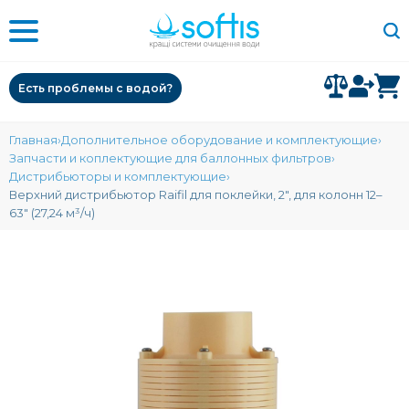
Есть проблемы с водой?
Главная
Дополнительное оборудование и комплектующие
Запчасти и коплектующие для баллонных фильтров
Дистрибьюторы и комплектующие
Верхний дистрибьютор Raifil для поклейки, 2″, для колонн 12–
63″ (27,24 м³/ч)