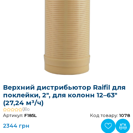
Верхний дистрибьютор Raifil для
поклейки, 2″, для колонн 12–63″
(27,24 м³/ч)
0
Артикул:
F185L
Код товару:
1078
2344 грн