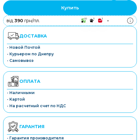
Купить
10
3
3
від
390
грн/пл.
+
ДОСТАВКА
- Новой Почтой
- Курьером по Днепру
- Самовывоз
ОПЛАТА
- Наличными
- Картой
- На расчетный счет по НДС
ГАРАНТИЯ
- Гарантия производителя