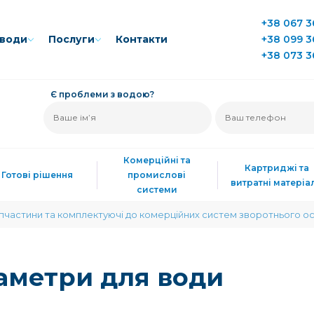
+38 067 3
води
Послуги
Контакти
+38 099 3
+38 073 3
Є проблеми з водою?
Комерційні та
Картриджі та
Готові рішення
промислові
витратні матеріа
системи
пчастини та комплектуючі до комерційних систем зворотнього о
аметри для води