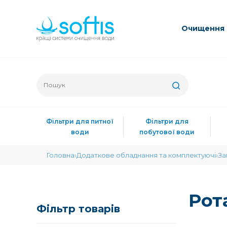
Очищення 
Фільтри для питної
Фільтри для
води
побутової води
Головна
Додаткове обладнання та комплектуючі
За
Рот
Фільтр товарів