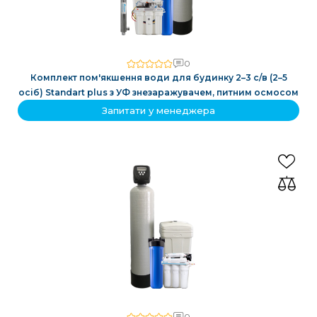
0
Комплект пом'якшення води для будинку 2–3 с/в (2–5
осіб) Standart plus з УФ знезаражувачем, питним осмосом
Запитати у менеджера
0