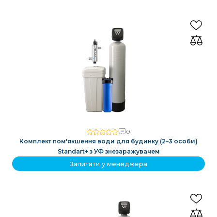
0
Комплект пом'якшення води для будинку (2–3 особи)
Standart+ з УФ знезаражувачем
Запитати у менеджера