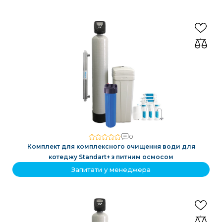
0
Комплект для комплексного очищення води для
котеджу Standart+ з питним осмосом
Запитати у менеджера