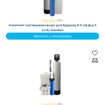
0
Комплект пом'якшення води для будинку 3–5 с/в (від 5
осіб) Standart
Запитати у менеджера
0