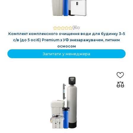
0
Комплект комплексного очищення води для будинку 3–5
с/в (до 5 осіб) Premium з УФ знезаражувачем, питним
осмосом
Запитати у менеджера