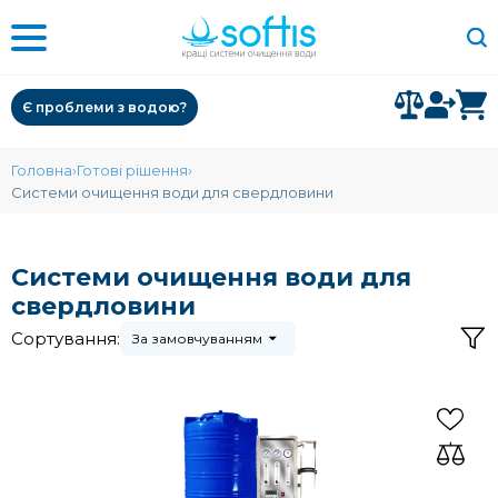
Є проблеми з водою?
Головна
Готові рішення
Системи очищення води для свердловини
Системи очищення води для
свердловини
Сортування:
За замовчуванням