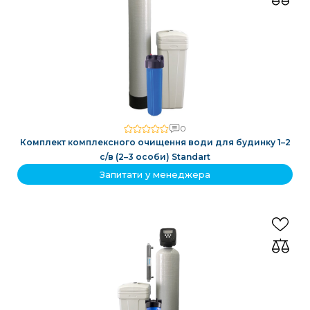
0
Комплект комплексного очищення води для будинку 1–2
с/в (2–3 особи) Standart
Запитати у менеджера