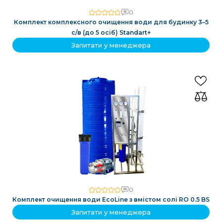
0
Комплект комплексного очищення води для будинку 3–5
с/в (до 5 осіб) Standart+
Запитати у менеджера
0
Комплект очищення води EcoLine з вмістом солі RO 0.5 BS
Запитати у менеджера