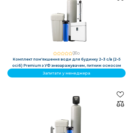
0
Комплект пом'якшення води для будинку 2–3 с/в (2–5
осіб) Premium з УФ знезаражувачем, питним осмосом
Запитати у менеджера