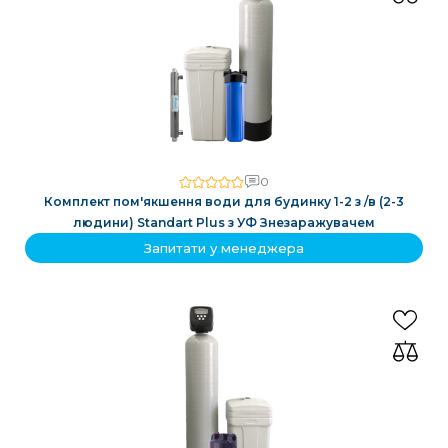
0
Комплект пом'якшення води для будинку 1-2 з /в (2-3
людини) Standart Plus з УФ Знезаражувачем
Запитати у менеджера