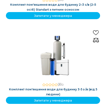
Комплект пом'якшення води для будинку 2–3 с/в (2–5
осіб) Standart з питним осмосом
Запитати у менеджера
0
Комплект пом'якшення води для будинку 3-5 з /в (від 5
людини)
Запитати у менеджера