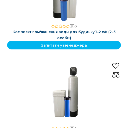
0
Комплект пом'якшення води для будинку 1–2 с/в (2–3
особи)
Запитати у менеджера