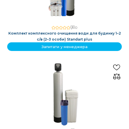
0
Комплект комплексного очищення води для будинку 1–2
с/в (2–3 особи) Standart plus
Запитати у менеджера