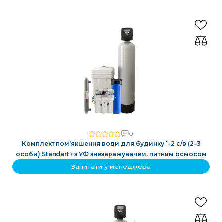
0
Комплект пом'якшення води для будинку 1–2 с/в (2–3
особи) Standart+ з УФ знезаражувачем, питним осмосом
Запитати у менеджера