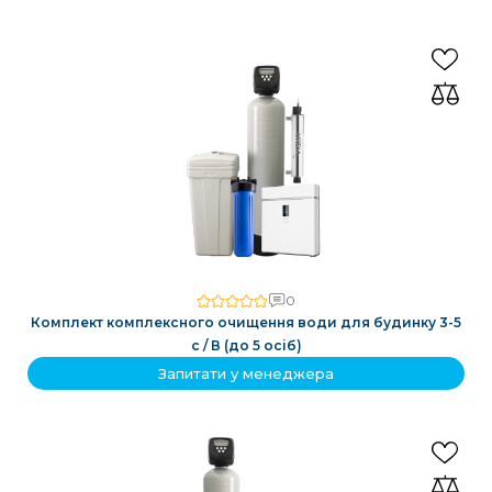
0
Комплект комплексного очищення води для будинку 3-5
с / В (до 5 осіб)
Запитати у менеджера