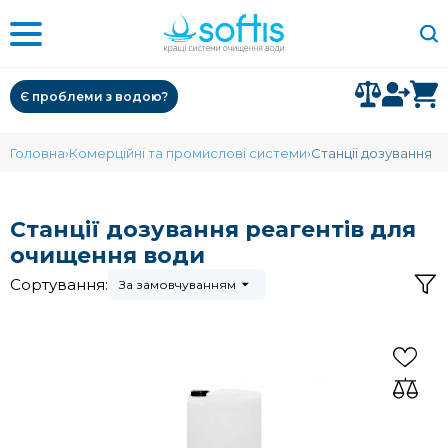
Є проблеми з водою?
Головна
Комерційні та промислові системи
Станціі дозування
Станції дозування реагентів для
очищення води
Сортування:
За замовчуванням