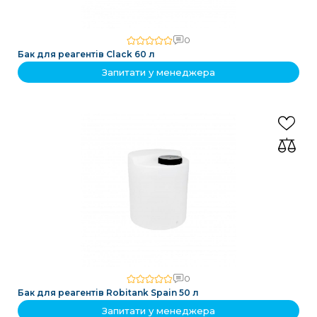
0
Бак для реагентів Clack 60 л
Запитати у менеджера
0
Бак для реагентів Robitank Spain 50 л
Запитати у менеджера