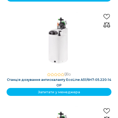
0
Станція дозування антискаланту EcoLine A51/6H7‑05.220‑14
OP
Запитати у менеджера