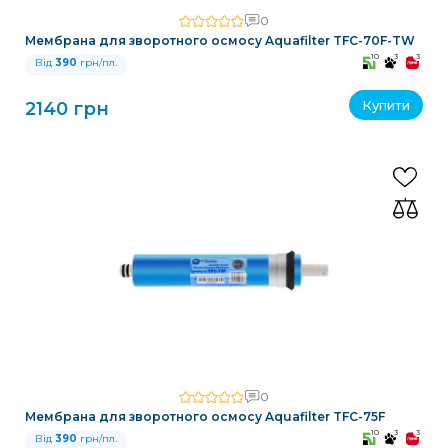
0
Мембрана для зворотного осмосу Aquafilter TFC-70F-TW
10
3
3
Від
390
грн/пл.
Купити
2140 грн
0
Мембрана для зворотного осмосу Aquafilter TFC-75F
10
3
3
Від
390
грн/пл.