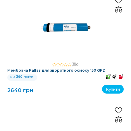
0
Мембрана Pallas для зворотного осмосу 150 GPD
10
3
3
Від
390
грн/пл.
Купити
2640 грн