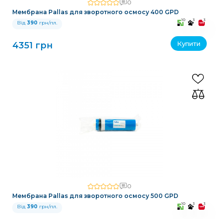
0
Мембрана Pallas для зворотного осмосу 400 GPD
10
3
3
Від
390
грн/пл.
Купити
4351 грн
0
Мембрана Pallas для зворотного осмосу 500 GPD
10
3
3
Від
390
грн/пл.