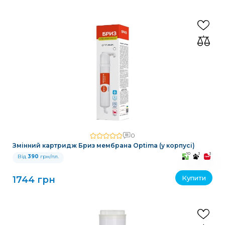
0
Змінний картридж Бриз мембрана Optima (у корпусі)
10
3
3
Від
390
грн/пл.
Купити
1744 грн