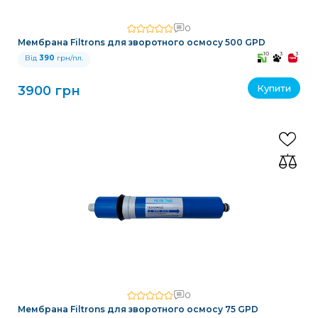
0
Мембрана Filtrons для зворотного осмосу 500 GPD
10
3
3
Від
390
грн/пл.
Купити
3900 грн
0
Мембрана Filtrons для зворотного осмосу 75 GPD