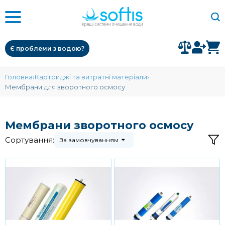
Є проблеми з водою?
Головна
Картриджі та витратні матеріали
Мембрани для зворотного осмосу
Мембрани зворотного осмосу
Сортування:
За замовчуванням