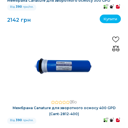
Мембрана Canature для зворотного осмосу 300 GPD
10
3
3
Від
390
грн/пл.
Купити
2142 грн
0
Мембрана Canature для зворотного осмосу 400 GPD
(Cant-2812-400)
10
3
3
Від
390
грн/пл.