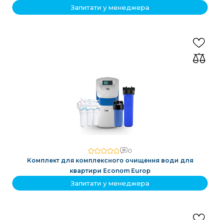
Запитати у менеджера
0
Комплект для комплексного очищення води для
квартири Econom Europ
Запитати у менеджера