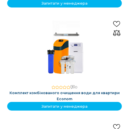
Запитати у менеджера
0
Комплект комбінованого очищення води для квартири
Econom
Запитати у менеджера