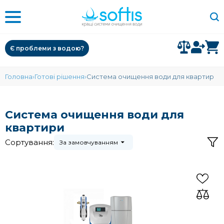
Є проблеми з водою?
Головна
Готові рішення
Система очищення води для квартир
Система очищення води для
квартири
Сортування:
За замовчуванням