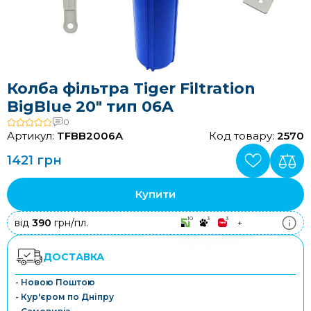
Колба фільтра Tiger Filtration
BigBlue 20" тип 06A
0
Артикул:
TFBB2006A
Код товару:
2570
1421 грн
Купити
10
3
3
від
390
грн/пл.
+
ДОСТАВКА
- Новою Поштою
- Кур'єром по Дніпру