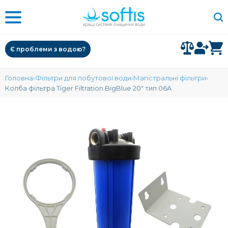
Є проблеми з водою?
Головна
Фільтри для побутової води
Магістральні фільтри
Колба фільтра Tiger Filtration BigBlue 20" тип 06A