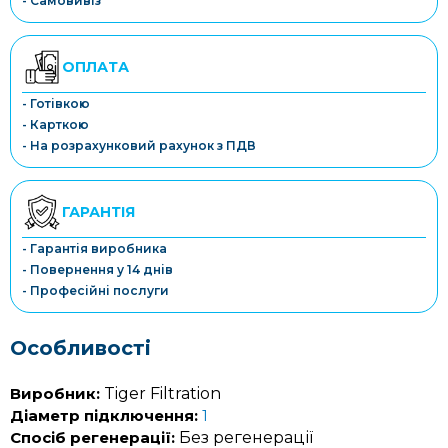
- Самовивіз
ОПЛАТА
- Готівкою
- Карткою
- На розрахунковий рахунок з ПДВ
ГАРАНТІЯ
- Гарантія виробника
- Повернення у 14 днів
- Професійні послуги
Особливості
Виробник:
Tiger Filtration
Діаметр підключення:
1
Спосіб регенерації:
Без регенерації