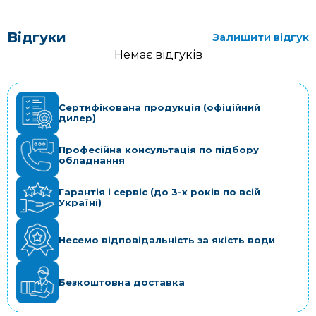
Відгуки
Залишити відгук
Немає відгуків
Сертифікована продукція (офіційний
дилер)
Професійна консультація по підбору
обладнання
Гарантія і сервіс (до 3-х років по всій
Україні)
Несемо відповідальність за якість води
Безкоштовна доставка