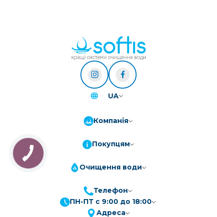
UA
Компанія
Покупцям
Очищення води
Телефон
ПН-ПТ с 9:00 до 18:00
ПриватБанк
3-10 платежів, кредит 0.01%
Адреса