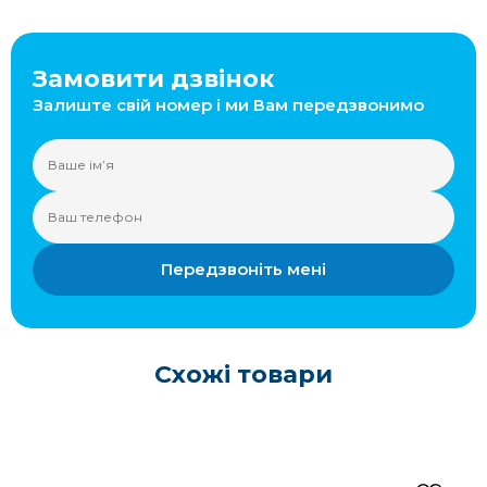
Замовити дзвінок
Залиште свій номер і ми Вам передзвонимо
Передзвоніть мені
Схожі товари