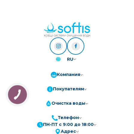
RU
Компания
Покупателям
КНОПКА
ЗВ'ЯЗКУ
Очистка воды
Телефон
ПН-ПТ с 9:00 до 18:00
ПриватБанк
3-10 платежів, кредит 0.01%
Адрес