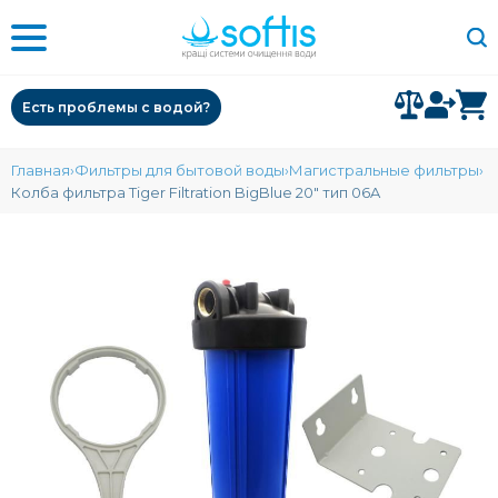
Есть проблемы с водой?
Главная
Фильтры для бытовой воды
Магистральные фильтры
Колба фильтра Tiger Filtration BigBlue 20" тип 06A