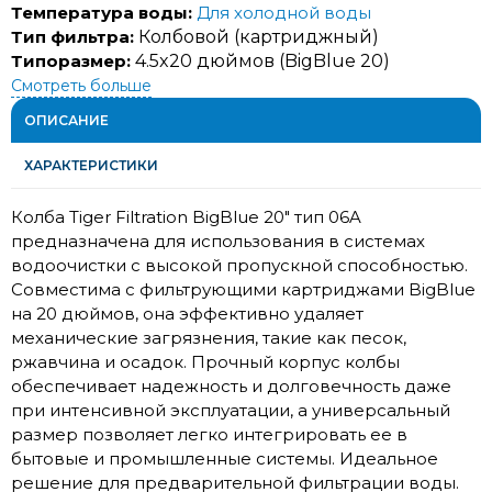
Температура воды:
Для холодной воды
Тип фильтра:
Колбовой (картриджный)
Типоразмер:
4.5x20 дюймов (BigBlue 20)
Смотреть больше
ОПИСАНИЕ
ХАРАКТЕРИСТИКИ
Колба Tiger Filtration BigBlue 20" тип 06A
предназначена для использования в системах
водоочистки с высокой пропускной способностью.
Совместима с фильтрующими картриджами BigBlue
на 20 дюймов, она эффективно удаляет
механические загрязнения, такие как песок,
ржавчина и осадок. Прочный корпус колбы
обеспечивает надежность и долговечность даже
при интенсивной эксплуатации, а универсальный
размер позволяет легко интегрировать ее в
бытовые и промышленные системы. Идеальное
решение для предварительной фильтрации воды.