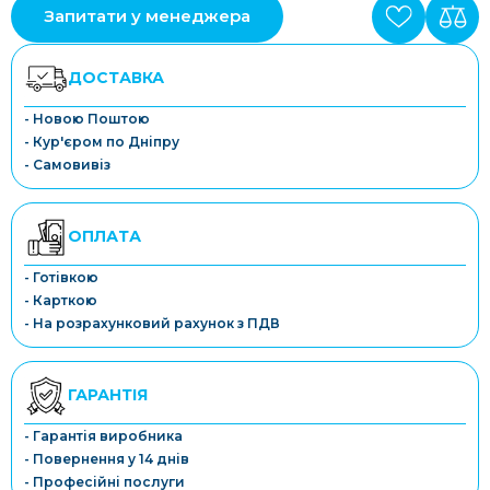
Запитати у менеджера
ДОСТАВКА
- Новою Поштою
- Кур'єром по Дніпру
- Самовивіз
ОПЛАТА
- Готівкою
- Карткою
- На розрахунковий рахунок з ПДВ
ГАРАНТІЯ
- Гарантія виробника
- Повернення у 14 днів
- Професійні послуги