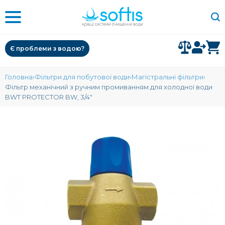
Є проблеми з водою?
Головна
Фільтри для побутової води
Магістральні фільтри
Фільтр механічний з ручним промиванням для холодної води
BWT PROTECTOR BW, 3/4"