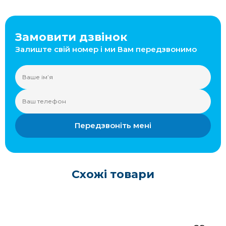
Замовити дзвінок
Залиште свій номер і ми Вам передзвонимо
Передзвоніть мені
Схожі товари