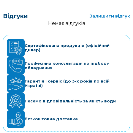
Відгуки
Залишити відгук
Немає відгуків
Сертифікована продукція (офіційний
дилер)
Професійна консультація по підбору
обладнання
Гарантія і сервіс (до 3-х років по всій
Україні)
Несемо відповідальність за якість води
Безкоштовна доставка