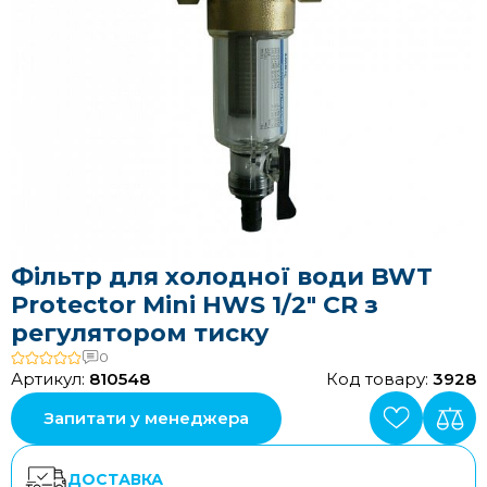
Фільтр для холодної води BWT
Protector Mini HWS 1/2" CR з
регулятором тиску
0
Артикул:
810548
Код товару:
3928
Запитати у менеджера
ДОСТАВКА