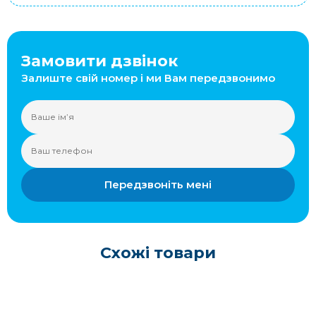
Замовити дзвінок
Залиште свій номер і ми Вам передзвонимо
Передзвоніть мені
Схожі товари