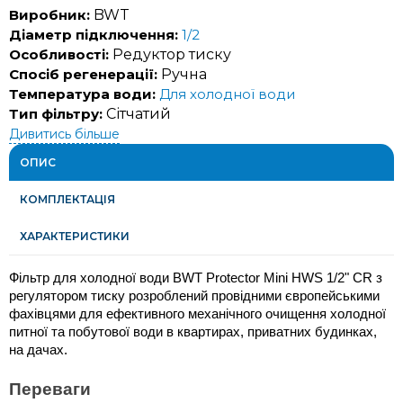
Виробник:
BWT
Діаметр підключення:
1/2
Особливості:
Редуктор тиску
Спосіб регенерації:
Ручна
Температура води:
Для холодної води
Тип фільтру:
Сітчатий
Дивитись більше
ОПИС
КОМПЛЕКТАЦІЯ
ХАРАКТЕРИСТИКИ
Фільтр для холодної води BWT Protector Mini HWS 1/2" CR з 
регулятором тиску розроблений провідними європейськими 
фахівцями для ефективного механічного очищення холодної 
питної та побутової води в квартирах, приватних будинках, 
на дачах.
Переваги