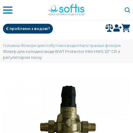
Є проблеми з водою?
Головна
Фільтри для побутової води
Магістральні фільтри
Фільтр для холодної води BWT Protector Mini HWS 1/2" CR з
регулятором тиску