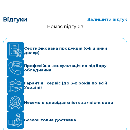
Відгуки
Залишити відгук
Немає відгуків
Сертифікована продукція (офіційний
дилер)
Професійна консультація по підбору
обладнання
Гарантія і сервіс (до 3-х років по всій
Україні)
Несемо відповідальність за якість води
Безкоштовна доставка