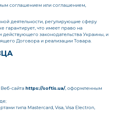
имым соглашением или соглашением,
нной деятельности, регулирующие сферу
 гарантирует, что имеет право на
и действующего законодательства Украины, и
оящего Договора и реализации Товара.
ВЦА
 Веб-сайта
https://softis.ua/
, оформленным
де;
и типа Mastercard, Visa, Visa Electron,