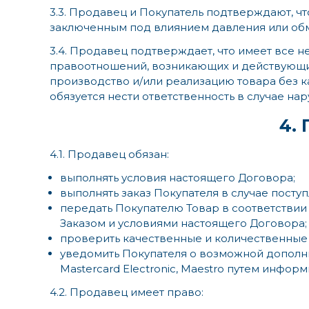
3.3. Продавец и Покупатель подтверждают, 
заключенным под влиянием давления или об
3.4. Продавец подтверждает, что имеет все
правоотношений, возникающих и действующих 
производство и/или реализацию товара без к
обязуется нести ответственность в случае н
4.
4.1. Продавец обязан:
выполнять условия настоящего Договора;
выполнять заказ Покупателя в случае поступ
передать Покупателю Товар в соответстви
Заказом и условиями настоящего Договора;
проверить качественные и количественные 
уведомить Покупателя о возможной дополните
Mastercard Electronic, Maestro путем инфо
4.2. Продавец имеет право: