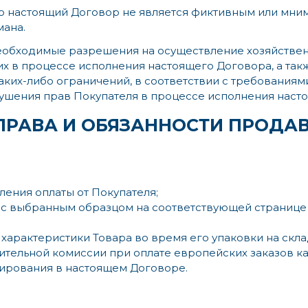
что настоящий Договор не является фиктивным или мн
мана.
 необходимые разрешения на осуществление хозяйстве
в процессе исполнения настоящего Договора, а также
аких-либо ограничений, в соответствии с требованиям
арушения прав Покупателя в процессе исполнения наст
 ПРАВА И ОБЯЗАННОСТИ ПРОДА
ления оплаты от Покупателя;
и с выбранным образцом на соответствующей странице
характеристики Товара во время его упаковки на скла
льной комиссии при оплате европейских заказов картам
рмирования в настоящем Договоре.