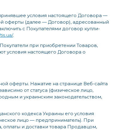
, принявшее условия настоящего Договора —
ой оферты (далее — Договор), адресованный
ключить с Покупателями договор купли-
tis.ua/
.
и Покупатели при приобретении Товаров,
ют условия настоящего Договора о
ой оферты. Нажатие на странице Веб-сайта
ависимо от статуса (физическое лицо,
родным и украинским законодательством,
жданского кодекса Украины его условия
ическое лицо — предприниматель). При
, оплаты и доставки товара Продавцом,