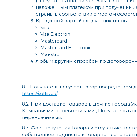
(Покупатель оплачивает Заказ в течение
наложенным платежом при получении За
страны в соответствии с местом оформл
Кредитной картой следующих типов:
Visa
Visa Electron
Mastercard
Mastercard Electronic
Maestro
любым другим способом по договоренн
8.1. Покупатель получает Товар посредством 
https://softis.ua/
.
8.2. При доставке Товаров в другие города 
Компаниями-перевозчиками), Покупатель в п
перевозчиками.
8.3. Факт получения Товара и отсутствие пр
собственной подписью в товарно-транспортн