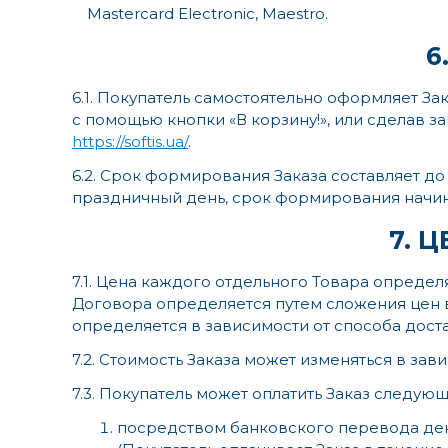
Mastercard Electronic, Maestro.
6
6.1. Покупатель самостоятельно оформляет За
с помощью кнопки «В корзину!», или сделав з
https://softis.ua/
.
6.2. Срок формирования Заказа составляет до
праздничный день, срок формирования начин
7. 
7.1. Цена каждого отдельного Товара опреде
Договора определяется путем сложения цен в
определяется в зависимости от способа дост
7.2. Стоимость Заказа может изменяться в зав
7.3. Покупатель может оплатить Заказ следую
посредством банковского перевода дене