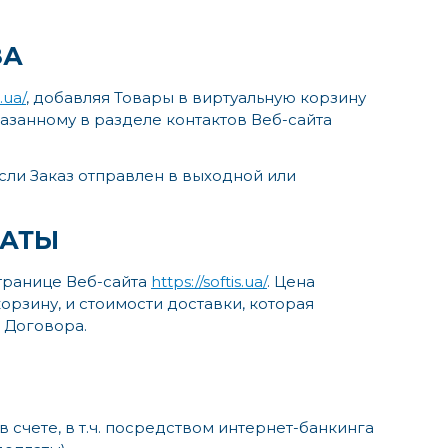
ЗА
s.ua/
, добавляя Товары в виртуальную корзину
казанному в разделе контактов Веб-сайта
если Заказ отправлен в выходной или
ЛАТЫ
странице Веб-сайта
https://softis.ua/
. Цена
рзину, и стоимости доставки, которая
 Договора.
счете, в т.ч. посредством интернет-банкинга