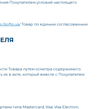
шения Покупателем условий настоящего
://softis.ua/
Товар по единым согласованным
ТЕЛЯ
ности Товара путем осмотра содержимого
 их в акте, который вместе с Покупателем
 типа Mastercard, Visa, Visa Electron,