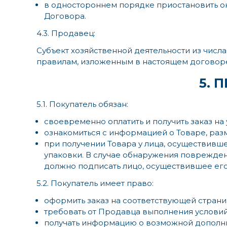
в одностороннем порядке приостановить ок
Договора.
4.3. Продавец:
Субъект хозяйственной деятельности из числ
правилам, изложенным в настоящем договоре
5. 
5.1. Покупатель обязан:
своевременно оплатить и получить заказ на
ознакомиться с информацией о Товаре, ра
при получении Товара у лица, осуществивше
упаковки. В случае обнаружения поврежден
должно подписать лицо, осуществившее его
5.2. Покупатель имеет право:
оформить заказ на соответствующей страни
требовать от Продавца выполнения услови
получать информацию о возможной дополнител