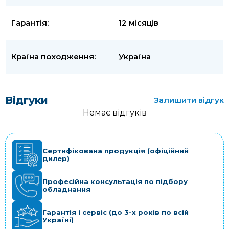
Гарантія:
12 місяців
Країна походження:
Україна
Відгуки
Залишити відгук
Немає відгуків
Сертифікована продукція (офіційний
дилер)
Професійна консультація по підбору
обладнання
Гарантія і сервіс (до 3-х років по всій
Україні)