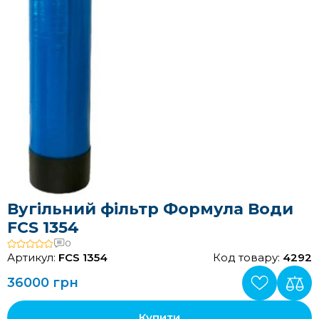
Вугільний фільтр Формула Води
FCS 1354
0
Артикул:
FCS 1354
Код товару:
4292
36000 грн
Купити