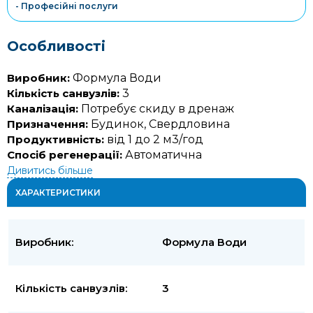
- Професійні послуги
Особливості
Виробник:
Формула Води
Кількість санвузлів:
3
Каналізація:
Потребує скиду в дренаж
Призначення:
Будинок, Свердловина
Продуктивність:
від 1 до 2 м3/год
Спосіб регенерації:
Автоматична
Дивитись більше
ХАРАКТЕРИСТИКИ
Виробник:
Формула Води
Кількість санвузлів:
3