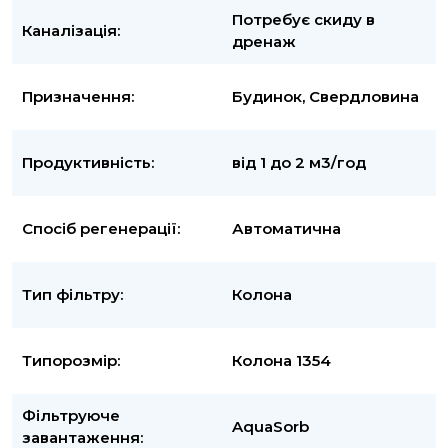
Потребує скиду в
Каналізація:
дренаж
Призначення:
Будинок, Свердловина
Продуктивність:
від 1 до 2 м3/год
Спосіб регенерації:
Автоматична
Тип фільтру:
Колона
Типорозмір:
Колона 1354
Фільтруюче
AquaSorb
завантаження: