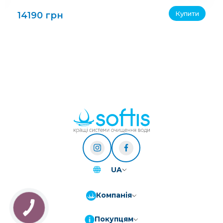
Купити
14190 грн
UA
Компанія
Покупцям