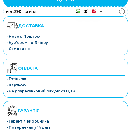
10
3
3
від
390
грн/пл.
+
ДОСТАВКА
- Новою Поштою
- Кур'єром по Дніпру
- Самовивіз
ОПЛАТА
- Готівкою
- Карткою
- На розрахунковий рахунок з ПДВ
ГАРАНТІЯ
- Гарантія виробника
- Повернення у 14 днів