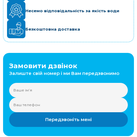
Несемо відповідальність за якість води
Безкоштовна доставка
Замовити дзвінок
Залиште свій номер і ми Вам передзвонимо
Передзвоніть мені