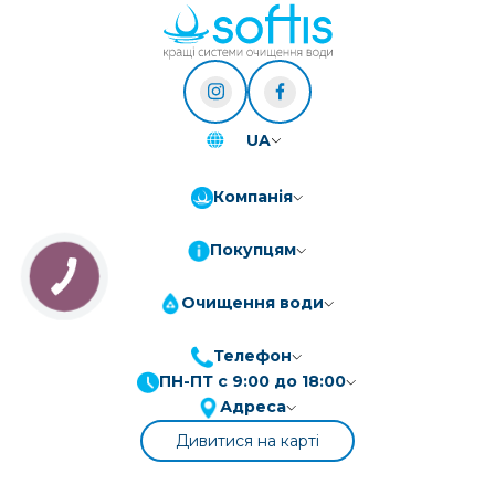
UA
Компанія
Покупцям
КНОПКА
ЗВ'ЯЗКУ
Очищення води
Телефон
ПН-ПТ с 9:00 до 18:00
ПриватБанк
3-10 платежів, кредит 0.01%
Адреса
Монобанк
3-7 платежів, кредит 0.01%
Дивитися на карті
ПУМБ
3-10 платежів, кредит 0.01%
А-Банк