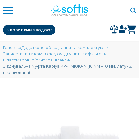
Є проблеми з водою?
Головна
Додаткове обладнання та комплектуючі
Запчастини та комплектуючі для питних фільтрів
Пластмасові фітинги та шланги
З’єднувальна муфта Kaplya KP-HN1010-N (10 мм – 10 мм, латунь,
нікельована)