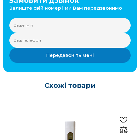
Замовити дзвінок
Залиште свій номер і ми Вам передзвонимо
Передзвоніть мені
Схожі товари