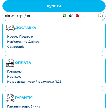
Купити
10
3
3
від
390
грн/пл.
+
ДОСТАВКА
- Новою Поштою
- Кур'єром по Дніпру
- Самовивіз
ОПЛАТА
- Готівкою
- Карткою
- На розрахунковий рахунок з ПДВ
ГАРАНТІЯ
- Гарантія виробника