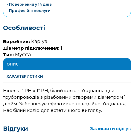
- Повернення у 14 днів
- Професійні послуги
Особливості
Виробник:
Kaplya
Діаметр підключення:
1
Тип:
Муфта
ОПИС
ХАРАКТЕРИСТИКИ
Ніпель 1" РН х 1" РН, білий колір - з'єднання для
трубопроводів з різьбовими отворами діаметром 1
дюйм. Забезпечує ефективне та надійне з'єднання,
має білий колір для естетичного вигляду.
Відгуки
Залишити відгук