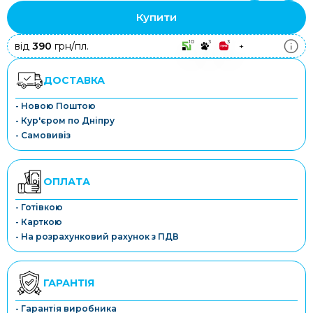
Купити
10
3
3
від
390
грн/пл.
+
ДОСТАВКА
- Новою Поштою
- Кур'єром по Дніпру
- Самовивіз
ОПЛАТА
- Готівкою
- Карткою
- На розрахунковий рахунок з ПДВ
ГАРАНТІЯ
- Гарантія виробника