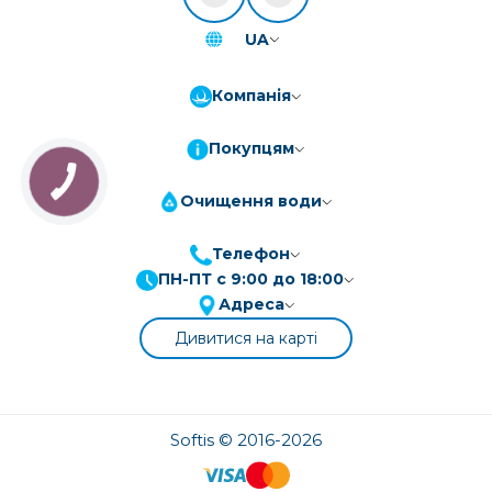
UA
Компанія
Покупцям
Очищення води
Телефон
ПН-ПТ с 9:00 до 18:00
ПриватБанк
3-10 платежів, кредит 0.01%
Адреса
Монобанк
3-7 платежів, кредит 0.01%
Дивитися на карті
ПУМБ
3-10 платежів, кредит 0.01%
А-Банк
3-10 платежів, кредит 0.01%
OTP-Банк
Softis © 2016-2026
3-10 платежів, кредит 0.01%
Sens-Банк
3-10 платежів, кредит 0.01%