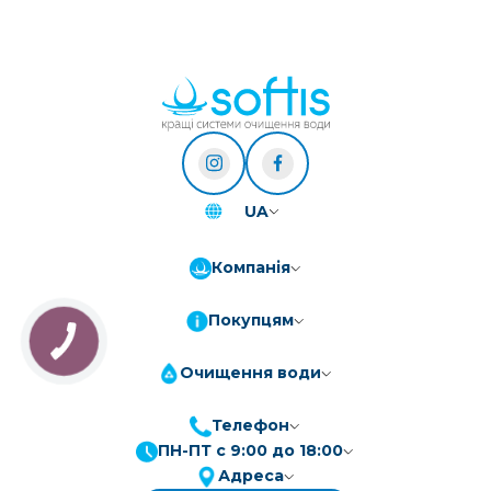
UA
Компанія
Покупцям
Очищення води
Телефон
ПН-ПТ с 9:00 до 18:00
ПриватБанк
3-10 платежів, кредит 0.01%
Адреса
Монобанк