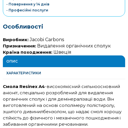
- Повернення у 14 днів
- Професійні послуги
Особливості
Виробник:
Jacobi Carbons
Призначення:
Видалення органічних сполук
Країна походження:
Швеція
ОПИС
ХАРАКТЕРИСТИКИ
Смола Resinex A4
-високоякісний сильноосновний
аніоніт, спеціально розроблений для видалення
органічних сполук і для демінералізації води. Він
виготовлений на основі сополімеру полістиролу,
зшитого дивинилбензолом, що надає смолі хорошу
стійкість до фізичного і механічного пошкодження і
забивання органічними речовинами.