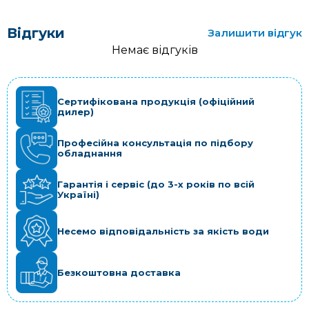
Відгуки
Залишити відгук
Немає відгуків
Сертифікована продукція (офіційний
дилер)
Професійна консультація по підбору
обладнання
Гарантія і сервіс (до 3-х років по всій
Україні)
Несемо відповідальність за якість води
Безкоштовна доставка