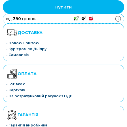
Купити
10
3
3
від
390
грн/пл.
+
ДОСТАВКА
- Новою Поштою
- Кур'єром по Дніпру
- Самовивіз
ОПЛАТА
- Готівкою
- Карткою
- На розрахунковий рахунок з ПДВ
ГАРАНТІЯ
- Гарантія виробника