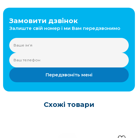
Замовити дзвінок
Залиште свій номер і ми Вам передзвонимо
Передзвоніть мені
Схожі товари