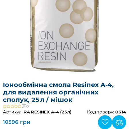
Іонообмінна смола Resinex A‑4,
для видалення органічних
сполук, 25 л / мішок
0
Артикул:
RA RESINEX A-4 (25л)
Код товару:
0614
10596 грн