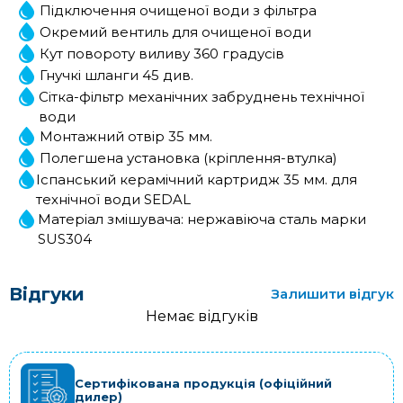
Підключення очищеної води з фільтра
Окремий вентиль для очищеної води
Кут повороту виливу 360 градусів
Гнучкі шланги 45 див.
Сітка-фільтр механічних забруднень технічної
води
Монтажний отвір 35 мм.
Полегшена установка (кріплення-втулка)
Іспанський керамічний картридж 35 мм. для
технічної води SEDAL
Матеріал змішувача: нержавіюча сталь марки
SUS304
Відгуки
Залишити відгук
Немає відгуків
Сертифікована продукція (офіційний
дилер)