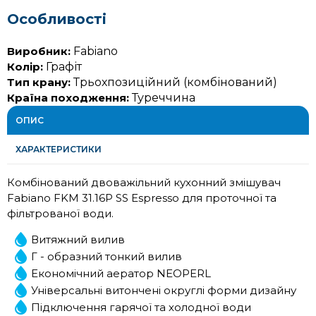
Особливості
Виробник:
Fabiano
Колір:
Графіт
Тип крану:
Трьохпозиційний (комбінований)
Країна походження:
Туреччина
ОПИС
ХАРАКТЕРИСТИКИ
Комбінований двоважільний кухонний змішувач
Fabiano FKM 31.16P SS Espresso для проточної та
фільтрованої води.
Витяжний вилив
Г - образний тонкий вилив
Економічний аератор NEOPERL
Універсальні витончені округлі форми дизайну
Підключення гарячої та холодної води