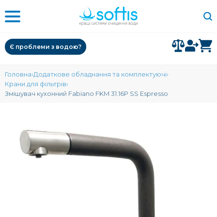
Є проблеми з водою?
Головна
Додаткове обладнання та комплектуючі
Крани для фільтрів
Змішувач кухонний Fabiano FKM 31.16P SS Espresso