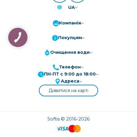
UA
Компанія
Покупцям
Очищення води
Телефон
ПН-ПТ с 9:00 до 18:00
ПриватБанк
3-10 платежів, кредит 0.01%
Адреса
Монобанк
3-7 платежів, кредит 0.01%
Дивитися на карті
ПУМБ
3-10 платежів, кредит 0.01%
А-Банк
3-10 платежів, кредит 0.01%
OTP-Банк
Softis © 2016-2026
3-10 платежів, кредит 0.01%
Sens-Банк
3-10 платежів, кредит 0.01%