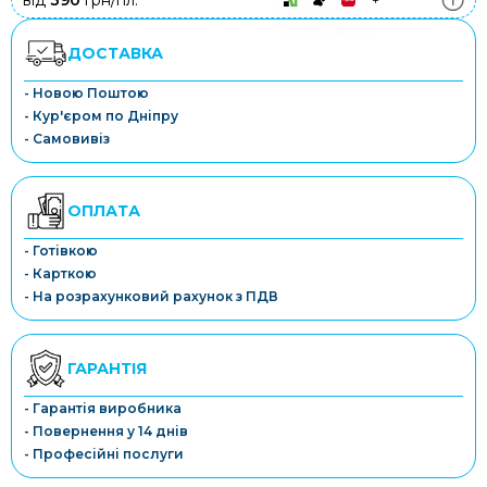
від
390
грн/пл.
ДОСТАВКА
- Новою Поштою
- Кур'єром по Дніпру
- Самовивіз
ОПЛАТА
- Готівкою
- Карткою
- На розрахунковий рахунок з ПДВ
ГАРАНТІЯ
- Гарантія виробника
- Повернення у 14 днів
- Професійні послуги