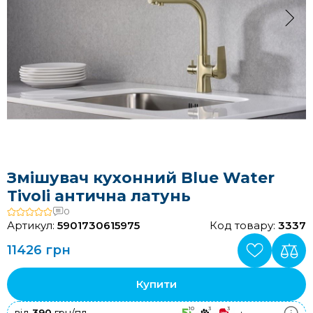
Змішувач кухонний Blue Water
Tivoli антична латунь
0
Артикул:
5901730615975
Код товару:
3337
11426 грн
Купити
10
3
3
+