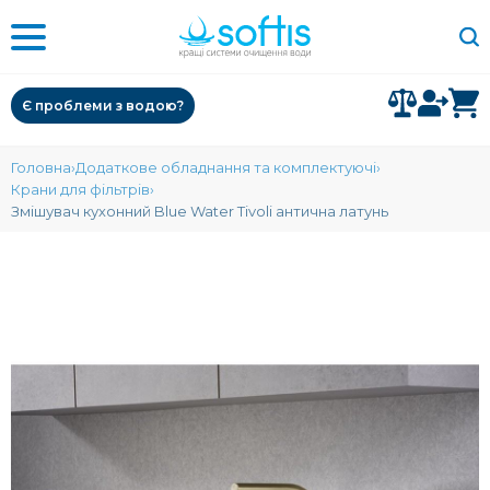
Є проблеми з водою?
Головна
Додаткове обладнання та комплектуючі
Крани для фільтрів
Змішувач кухонний Blue Water Tivoli антична латунь