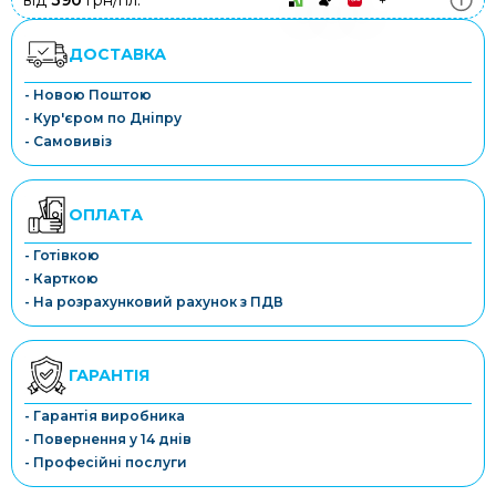
від
390
грн/пл.
ДОСТАВКА
- Новою Поштою
- Кур'єром по Дніпру
- Самовивіз
ОПЛАТА
- Готівкою
- Карткою
- На розрахунковий рахунок з ПДВ
ГАРАНТІЯ
- Гарантія виробника
- Повернення у 14 днів
- Професійні послуги