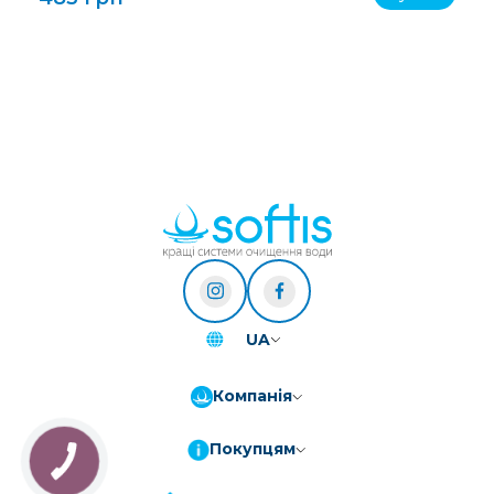
UA
Компанія
Покупцям