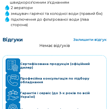
швидкороз'ємним з'єднанням
2 аератори
змішувач гарячої та холодної води (правий бік)
підключення до фільтрованої води (ліва
сторона)
Відгуки
Залишити відгук
Немає відгуків
Сертифікована продукція (офіційний
дилер)
Професійна консультація по підбору
обладнання
Гарантія і сервіс (до 3-х років по всій
Україні)