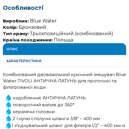
Особливості
Виробник:
Blue Water
Колір:
Бронзовий
Тип крану:
Трьохпозиційний (комбінований)
Країна походження:
Польща
ОПИС
ХАРАКТЕРИСТИКИ
Комбінований двоважільний кухонний змішувач Blue
Water TIVOLI АНТИЧНА ЛАТУНЬ для проточної та
фільтрованої води.
оздоблення: АНТИЧНА ЛАТУНЬ
поворотний вилив до 360°
керамічні головки
2 гнучкі сполучні шланги 3/8“ – 400 мм
1 з'єднувальний шланг для фільтра 1/2” – 400 мм із