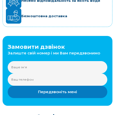
Несемо відповідальність за якість води
Безкоштовна доставка
Замовити дзвінок
Залиште свій номер і ми Вам передзвонимо
Передзвоніть мені