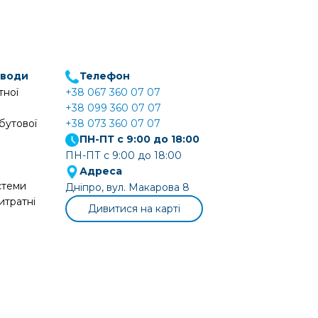
 води
Телефон
тної
+38 067 360 07 07
+38 099 360 07 07
бутової
+38 073 360 07 07
ПН-ПТ с 9:00 до 18:00
ПН-ПТ с 9:00 до 18:00
Адреса
стеми
Дніпро, вул. Макарова 8
итратні
Дивитися на карті