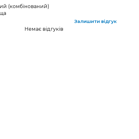
ий (комбінований)
ща
Залишити відгук
Немає відгуків