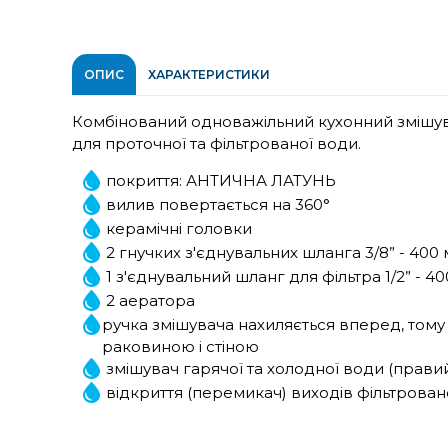
ОПИС
ХАРАКТЕРИСТИКИ
Комбінований одноважільний кухонний зміш
для проточної та фільтрованої води.
покриття: АНТИЧНА ЛАТУНЬ
вилив повертається на 360°
керамічні головки
2 гнучких з'єднувальних шланга 3/8” - 400
1 з'єднувальний шланг для фільтра 1/2” -
2 аератора
ручка змішувача нахиляється вперед, тому
раковиною і стіною
змішувач гарячої та холодної води (правий
відкриття (перемикач) виходів фільтровано