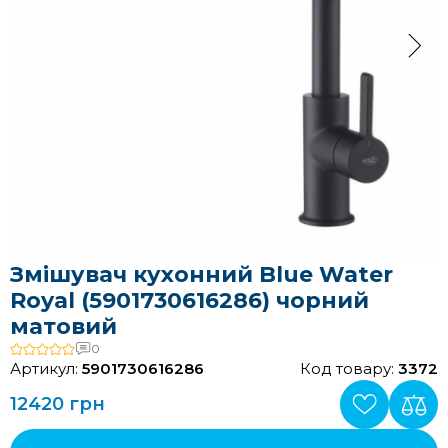
Змішувач кухонний Blue Water
Royal (5901730616286) чорний
матовий
0
Артикул:
5901730616286
Код товару:
3372
12420 грн