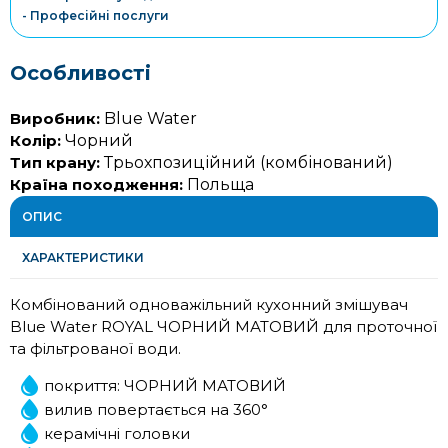
- Професійні послуги
Особливості
Виробник:
Blue Water
Колір:
Чорний
Тип крану:
Трьохпозиційний (комбінований)
Країна походження:
Польща
ОПИС
ХАРАКТЕРИСТИКИ
Комбінований одноважільний кухонний змішувач
Blue Water ROYAL ЧОРНИЙ МАТОВИЙ для проточної
та фільтрованої води.
покриття: ЧОРНИЙ МАТОВИЙ
вилив повертається на 360°
керамічні головки