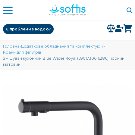
Є проблеми з водою?
Головна
Додаткове обладнання та комплектуючі
Крани для фільтрів
Змішувач кухонний Blue Water Royal (5901730616286) чорний
матовий