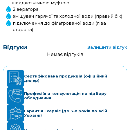
швидкознімною муфтою
2 аератора
змішувач гарячої та холодної води (правий бік)
підключення до фільтрованої води (ліва
сторона)
Відгуки
Залишити відгук
Немає відгуків
Сертифікована продукція (офіційний
дилер)
Професійна консультація по підбору
обладнання
Гарантія і сервіс (до 3-х років по всій
Україні)