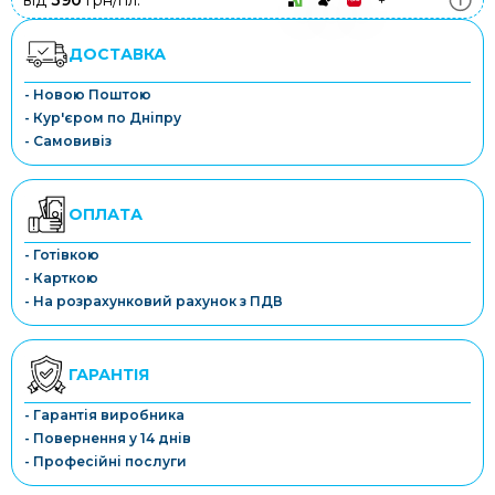
від
390
грн/пл.
ДОСТАВКА
- Новою Поштою
- Кур'єром по Дніпру
- Самовивіз
ОПЛАТА
- Готівкою
- Карткою
- На розрахунковий рахунок з ПДВ
ГАРАНТІЯ
- Гарантія виробника
- Повернення у 14 днів
- Професійні послуги