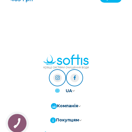
UA
Компанія
Покупцям