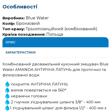
Особливості
Виробник:
Blue Water
Колір:
Бронзовий
Тип крану:
Трьохпозиційний (комбінований)
Країна походження:
Польща
ОПИС
ХАРАКТЕРИСТИКИ
Комбінований двоважільний кухонний змішувач Blue
Water AMANDA АНТИЧНА ЛАТУНЬ для проточної та
фільтрованої води.
покриття: АНТИЧНА ЛАТУНЬ
вилив повертається на 360°
керамічні головки
2 гнучких з'єднувальних шланга 3/8” - 400 мм
1 з'єднувальний шланг для фільтра 1/2” - 400 мм з