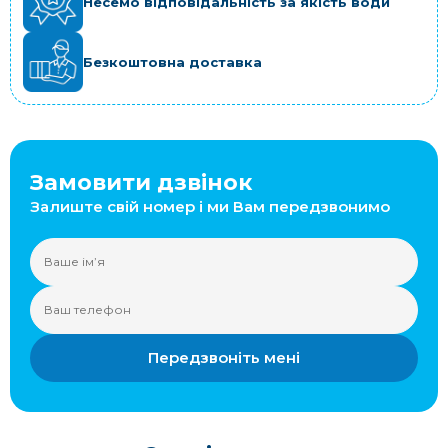
Несемо відповідальність за якість води
Безкоштовна доставка
Замовити дзвінок
Залиште свій номер і ми Вам передзвонимо
Передзвоніть мені