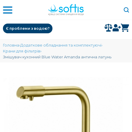
Є проблеми з водою?
Головна
Додаткове обладнання та комплектуючі
Крани для фільтрів
Змішувач кухонний Blue Water Amanda антична латунь