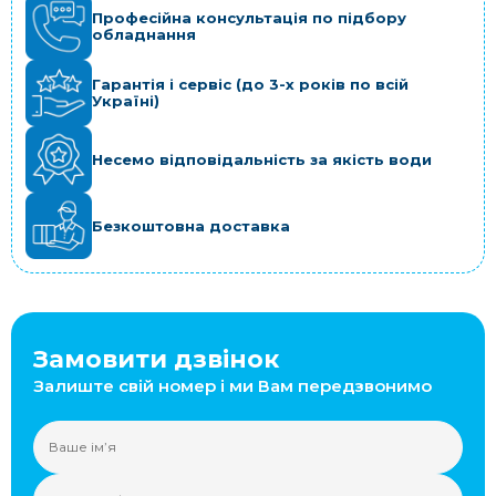
Професійна консультація по підбору
обладнання
Гарантія і сервіс (до 3-х років по всій
Україні)
Несемо відповідальність за якість води
Безкоштовна доставка
Замовити дзвінок
Залиште свій номер і ми Вам передзвонимо