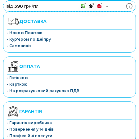
10
3
3
від
390
грн/пл.
+
ДОСТАВКА
- Новою Поштою
- Кур'єром по Дніпру
- Самовивіз
ОПЛАТА
- Готівкою
- Карткою
- На розрахунковий рахунок з ПДВ
ГАРАНТІЯ
- Гарантія виробника
- Повернення у 14 днів
- Професійні послуги