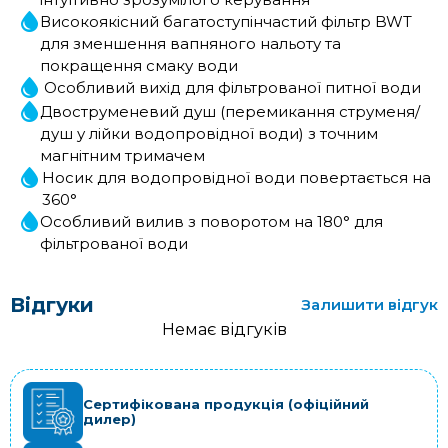
Високоякісний багатоступінчастий фільтр BWT
для зменшення вапняного нальоту та
покращення смаку води
Особливий вихід для фільтрованої питної води
Двоструменевий душ (перемикання струменя/
душ у лійки водопровідної води) з точним
магнітним тримачем
Носик для водопровідної води повертається на
360°
Особливий вилив з поворотом на 180° для
фільтрованої води
Відгуки
Залишити відгук
Немає відгуків
Сертифікована продукція (офіційний
дилер)