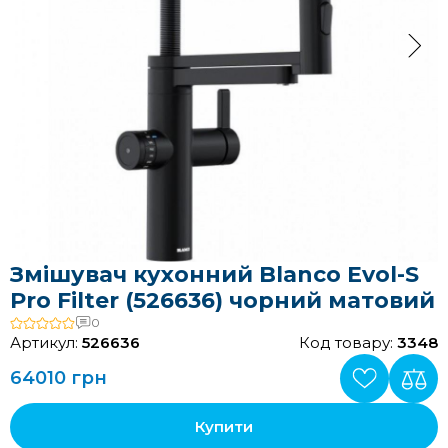
Змішувач кухонний Blanco Evol-S
Pro Filter (526636) чорний матовий
0
Артикул:
526636
Код товару:
3348
64010 грн
Купити