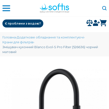
Є проблеми з водою?
Головна
Додаткове обладнання та комплектуючі
Крани для фільтрів
Змішувач кухонний Blanco Evol-S Pro Filter (526636) чорний
матовий