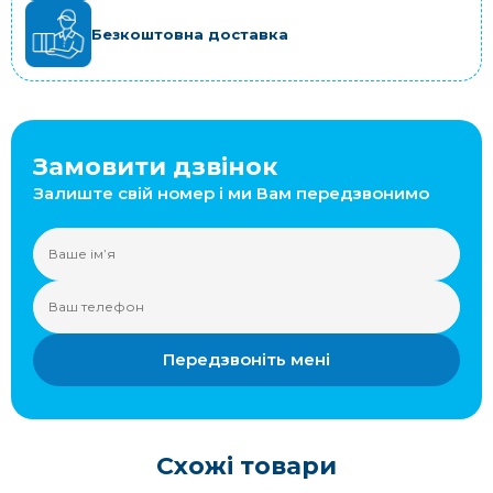
Безкоштовна доставка
Замовити дзвінок
Залиште свій номер і ми Вам передзвонимо
Передзвоніть мені
Схожі товари