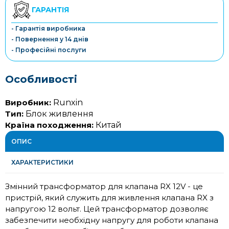
ГАРАНТІЯ
- Гарантія виробника
- Повернення у 14 днів
- Професійні послуги
Особливості
Виробник:
Runxin
Тип:
Блок живлення
Країна походження:
Китай
ОПИС
ХАРАКТЕРИСТИКИ
Змінний трансформатор для клапана RX 12V - це
пристрій, який служить для живлення клапана RX з
напругою 12 вольт. Цей трансформатор дозволяє
забезпечити необхідну напругу для роботи клапана