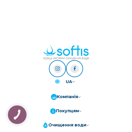
UA
Компанія
Покупцям
Очищення води