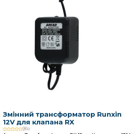
Змінний трансформатор Runxin
12V для клапана RX
0