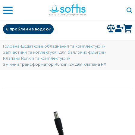
Є проблеми з водою?
Головна
Додаткове обладнання та комплектуючі
Запчастини та коплектуючі для баллоних фільтрів
Клапани Runxin та комплектуючі
Змінний трансформатор Runxin 12V для клапана RX