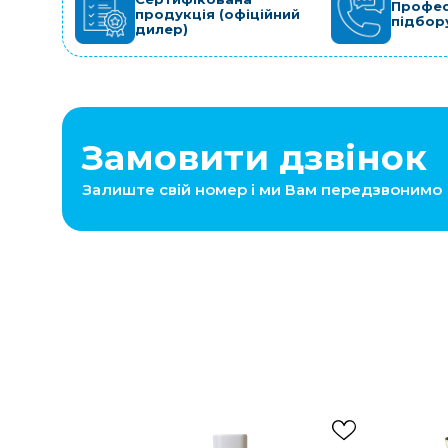
Профес
продукція (офіційний
підбор
дилер)
Замовити дзвінок
Залиште свій номер і ми Вам передзвонимо