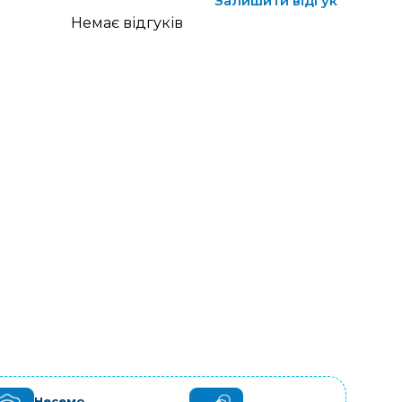
Залишити відгук
Немає відгуків
Несемо