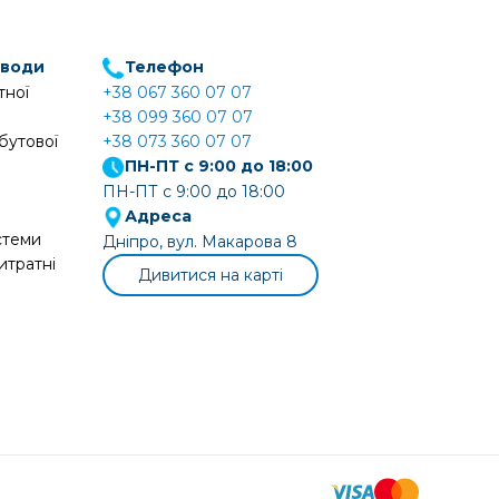
 води
Телефон
тної
+38 067 360 07 07
+38 099 360 07 07
бутової
+38 073 360 07 07
ПН-ПТ с 9:00 до 18:00
ПН-ПТ с 9:00 до 18:00
Адреса
стеми
Дніпро, вул. Макарова 8
итратні
Дивитися на карті