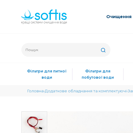
Очищення 
Фільтри для питної
Фільтри для
води
побутової води
Головна
Додаткове обладнання та комплектуючі
За