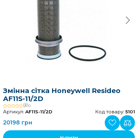
Змінна сітка Honeywell Resideo
AF11S-11/2D
0
Артикул:
AF11S-11/2D
Код товару:
5101
20198 грн
Купити