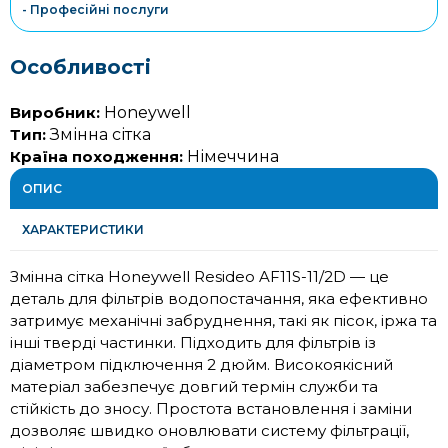
- Професійні послуги
Особливості
Виробник:
Honeywell
Тип:
Змінна сітка
Країна походження:
Німеччина
ОПИС
ХАРАКТЕРИСТИКИ
Змінна сітка Honeywell Resideo
AF11S-11/2D
— це
деталь для фільтрів водопостачання, яка ефективно
затримує механічні забруднення, такі як пісок, іржа та
інші тверді частинки. Підходить для фільтрів із
діаметром підключення 2 дюйм. Високоякісний
матеріал забезпечує довгий термін служби та
стійкість до зносу. Простота встановлення і заміни
дозволяє швидко оновлювати систему фільтрації,