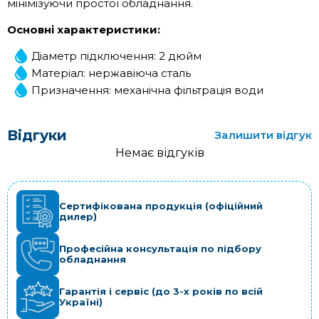
мінімізуючи простої обладнання.
Основні характеристики:
Діаметр підключення: 2 дюйм
Матеріал: нержавіюча сталь
Призначення: механічна фільтрація води
Відгуки
Залишити відгук
Немає відгуків
Сертифікована продукція (офіційний
дилер)
Професійна консультація по підбору
обладнання
Гарантія і сервіс (до 3-х років по всій
Україні)