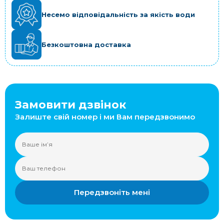
Несемо відповідальність за якість води
Безкоштовна доставка
Замовити дзвінок
Залиште свій номер і ми Вам передзвонимо
Передзвоніть мені