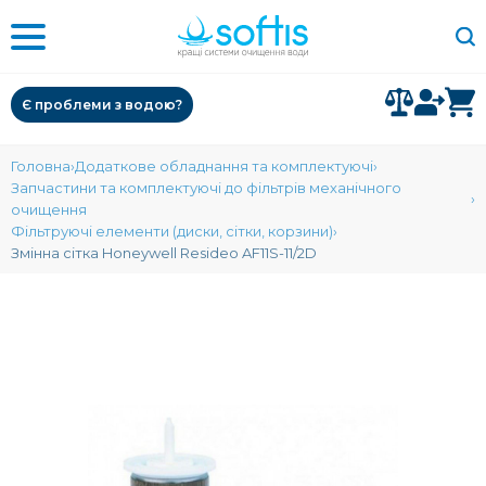
Є проблеми з водою?
Головна
Додаткове обладнання та комплектуючі
Запчастини та комплектуючі до фільтрів механічного
очищення
Фільтруючі елементи (диски, сітки, корзини)
Змінна сітка Honeywell Resideo AF11S-11/2D