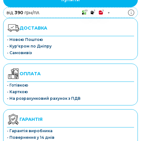
10
3
3
від
390
грн/пл.
+
ДОСТАВКА
- Новою Поштою
- Кур'єром по Дніпру
- Самовивіз
ОПЛАТА
- Готівкою
- Карткою
- На розрахунковий рахунок з ПДВ
ГАРАНТІЯ
- Гарантія виробника
- Повернення у 14 днів