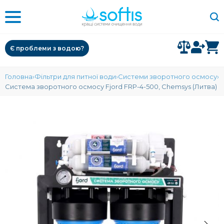
Є проблеми з водою?
Головна
Фільтри для питної води
Системи зворотного осмосу
Система зворотного осмосу Fjord FRP-4-500, Chemsys (Литва)