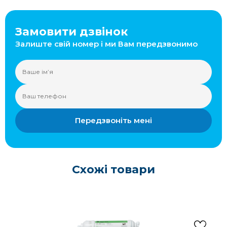
Замовити дзвінок
Залиште свій номер і ми Вам передзвонимо
Передзвоніть мені
Схожі товари