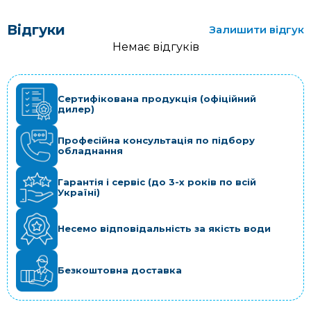
Відгуки
Залишити відгук
Немає відгуків
Сертифікована продукція (офіційний
дилер)
Професійна консультація по підбору
обладнання
Гарантія і сервіс (до 3-х років по всій
Україні)
Несемо відповідальність за якість води
Безкоштовна доставка