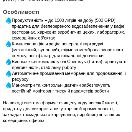
Особливості
Продуктивність – до 1900 літрів на добу (500 GPD) 
придатна для безперервного водозабезпечення у кафе, 
ресторанах, харчових виробничих цехах, лабораторіях, 
комерційних об’єктах
Комплексна фільтрація: попередні картриджі 
(механічний, вугільний), фірмова мембрана зворотного 
осмосу, постфільтр для фінальної доочистки
Високоякісні комплектуючі Chemsys (Литва) гарантують 
довговічність, стабільну роботу
Автоматичне промивання мембрани для продовження її 
ресурсу
Манометри та контрольні датчики забезпечують 
постійний моніторинг тиску й параметрів роботи
На виході система формує очищену воду високої якості, 
придатну для використання у харчовій промисловості, 
закладах громадського харчування, виробництві та інших 
комерційних сферах.