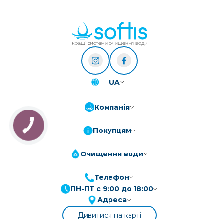
UA
Компанія
Покупцям
Очищення води
Телефон
ПН-ПТ с 9:00 до 18:00
ПриватБанк
3-10 платежів, кредит 0.01%
Адреса
Монобанк
3-7 платежів, кредит 0.01%
Дивитися на карті