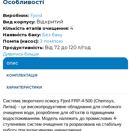
Особливості
Виробник:
Fjord
Вид корпусу:
Відкритий
Кількість етапів очищення:
4
Наявність баку:
Без баку
Помпа (насос):
З помпою
Продуктивність:
Від 72 до 120 л/год
Дивитись більше
ОПИС
КОМПЛЕКТАЦІЯ
ХАРАКТЕРИСТИКИ
Система зворотного осмосу Fjord FRP-4-500 (Chemsys, 
Литва) – це високопродуктивне обладнання для глибокого 
очищення води, розроблене для об’єктів із підвищеним 
водоспоживанням. Модель належить до промислових 4-
ступеневих систем очищення та розрахована на стабільну 
роботу при інтенсивному навантаженні.