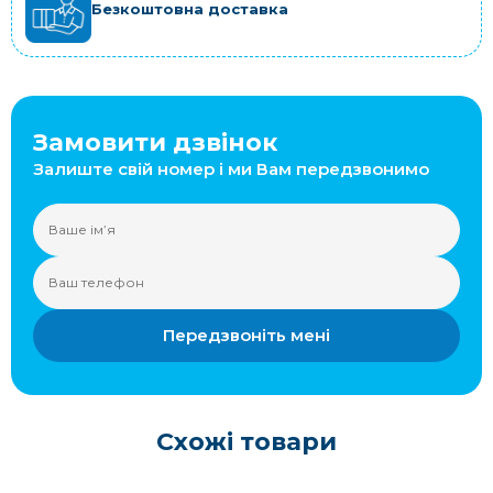
Безкоштовна доставка
Замовити дзвінок
Залиште свій номер і ми Вам передзвонимо
Передзвоніть мені
Схожі товари