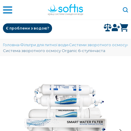
Є проблеми з водою?
Головна
Фільтри для питної води
Системи зворотного осмосу
Система зворотного осмосу Organic 6-ступінчаста