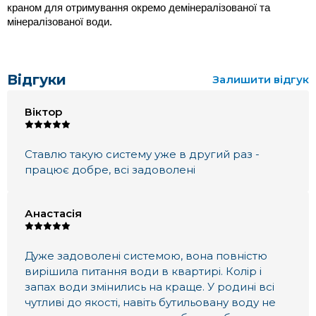
краном для отримування окремо демінералізованої та 
мінералізованої води.
Відгуки
Залишити відгук
Віктор
Ставлю такую систему уже в другий раз -
працює добре, всі задоволені
Анастасія
Дуже задоволені системою, вона повністю
вирішила питання води в квартирі. Колір і
запах води змінились на краще. У родині всі
чутливі до якості, навіть бутильовану воду не