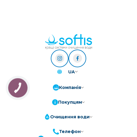
UA
Компанія
Покупцям
Очищення води
Телефон