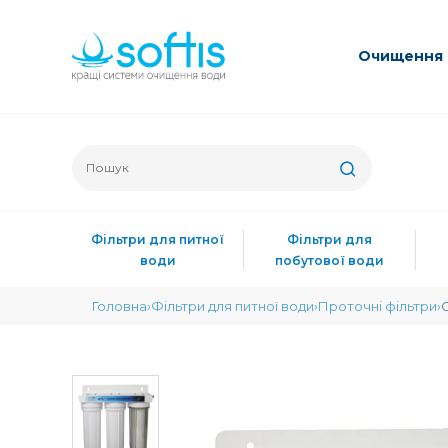
Очищення 
Фільтри для питної
Фільтри для
води
побутової води
Головна
Фільтри для питної води
Проточні фільтри