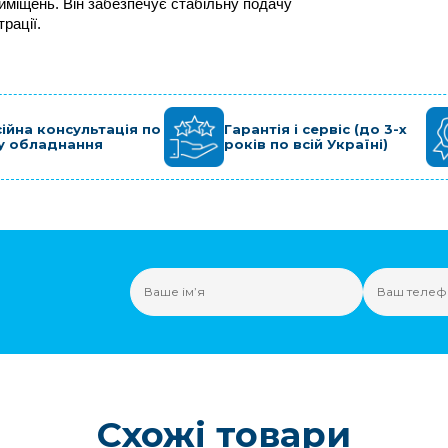
иміщень. Він забезпечує стабільну подачу 
рації.
ійна консультація по
Гарантія і сервіс (до 3-х
у обладнання
років по всій Україні)
Схожі товари