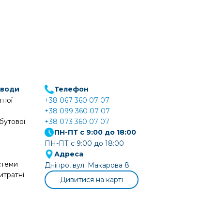
 води
Телефон
тної
+38 067 360 07 07
+38 099 360 07 07
бутової
+38 073 360 07 07
ПН-ПТ с 9:00 до 18:00
ПН-ПТ с 9:00 до 18:00
Адреса
стеми
Дніпро, вул. Макарова 8
итратні
Дивитися на карті