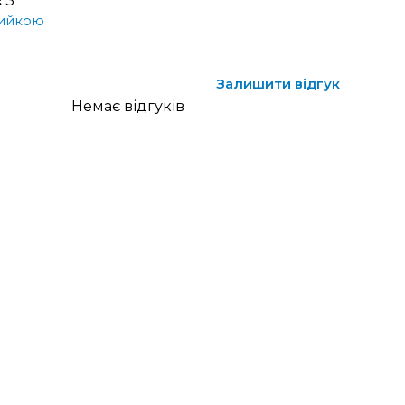
:
3
мийкою
Залишити відгук
Немає відгуків