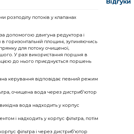
Відгуки
и розподілу потоків у клапанах
 за допомогою двигуна редуктора і
 в горизонтальній площині, зупиняючись
прямку для потоку очищеної,
ншого. У разі використання поршня в
цією до нього приєднується поршень
на керування відповідає певний режим
ільтра, очищена вода через дистриб'ютор
вихідна вода надходить у корпус
ентом і надходить у корпус фільтра, потім
корпус фільтра і через дистриб'ютор