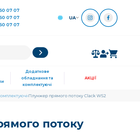
60 07 07
60 07 07
UA
60 07 07
Додаткове
обладнання та
АКЦІЇ
ли
комплектуючі
комплектуючі
Плунжер прямого потоку Clack WS2
ямого потоку