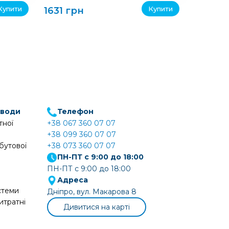
Купити
Купити
1631 грн
1631 г
 води
Телефон
тної
+38 067 360 07 07
+38 099 360 07 07
бутової
+38 073 360 07 07
ПН-ПТ с 9:00 до 18:00
ПН-ПТ с 9:00 до 18:00
Адреса
стеми
Дніпро, вул. Макарова 8
итратні
Дивитися на карті