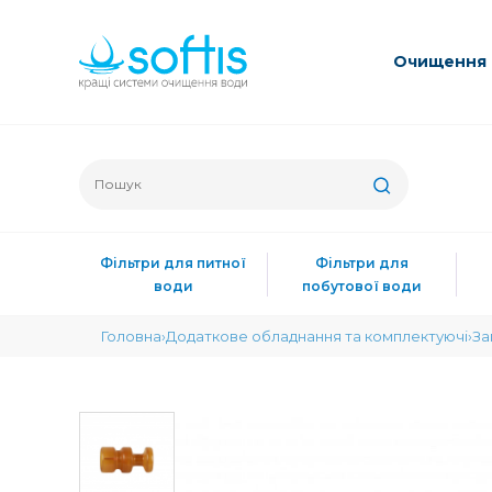
Очищення 
Фільтри для питної
Фільтри для
води
побутової води
Головна
Додаткове обладнання та комплектуючі
За