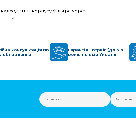
 надходить із корпусу фільтра через
нення.
ійна консультація по
Гарантія і сервіс (до 3-х
у обладнання
років по всій Україні)