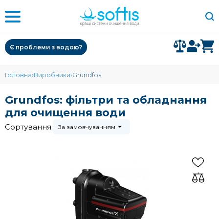
Є проблеми з водою?
Головна
Виробники
Grundfos
Grundfos: фільтри та обладнання
для очищення води
Сортування:
За замовчуванням