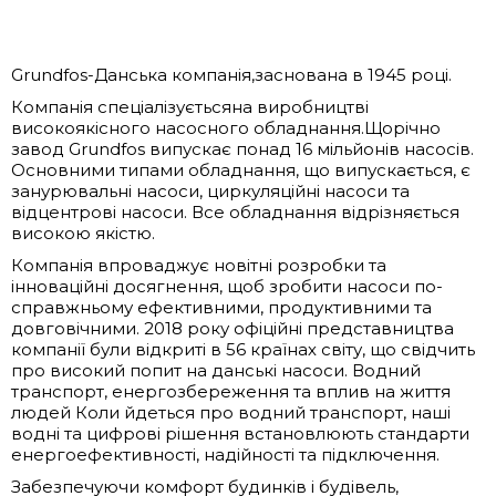
Grundfos-Данська компанія,заснована в 1945 році.
Компанія спеціалізуєтьсяна виробництві
високоякісного насосного обладнання.Щорічно
завод Grundfos випускає понад 16 мільйонів насосів.
Основними типами обладнання, що випускається, є
занурювальні насоси, циркуляційні насоси та
відцентрові насоси. Все обладнання відрізняється
високою якістю.
Компанія впроваджує новітні розробки та
інноваційні досягнення, щоб зробити насоси по-
справжньому ефективними, продуктивними та
довговічними. 2018 року офіційні представництва
компанії були відкриті в 56 країнах світу, що свідчить
про високий попит на данські насоси. Водний
транспорт, енергозбереження та вплив на життя
людей Коли йдеться про водний транспорт, наші
водні та цифрові рішення встановлюють стандарти
енергоефективності, надійності та підключення.
Забезпечуючи комфорт будинків і будівель,