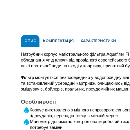
ОПИС
КОМПЛЕКТАЦІЯ
ХАРАКТЕРИСТИКИ
Натрубний корпус магістрального фільтра Aquafilter 
обладнання «під ключ» від провідного європейського
всієї проточної води на вході у квартиру, приватний бу
Фільтр монтується безпосередньо у водопровідну магі
та встановлений усередині картридж, очищаючись від
змішувачів, бойлерів, пральних, посудомийних машин
Особливості
Корпус виготовлено з міцного непрозорого синього 
гідроударів, перепадів тиску в міській мережі
Манометр допомогає контролювати робочий тиск і
потребує заміни