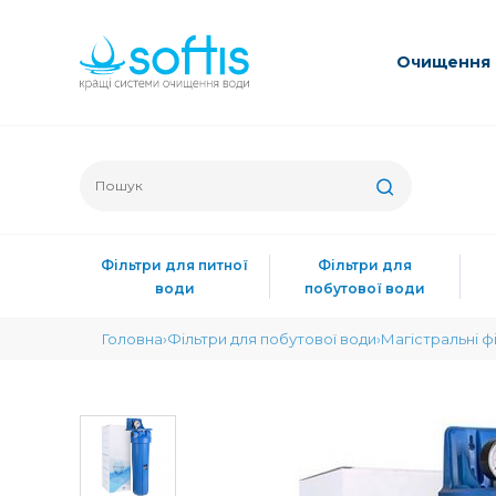
Очищення 
Фільтри для питної
Фільтри для
води
побутової води
Головна
Фільтри для побутової води
Магістральні ф