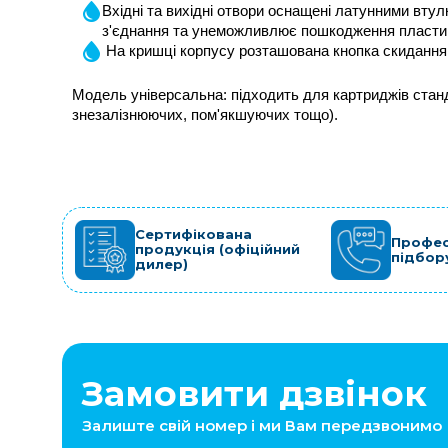
Вхідні та вихідні отвори оснащені латунними втулк
з'єднання та унеможливлює пошкодження пласти
На кришці корпусу розташована кнопка скидання 
Модель універсальна: підходить для картриджів стандар
знезалізнюючих, пом'якшуючих тощо).
Сертифікована
Профес
продукція (офіційний
підбор
дилер)
Замовити дзвінок
Залиште свій номер і ми Вам передзвонимо