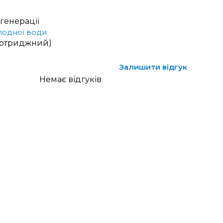
генерації
лодної води
артриджний)
Залишити відгук
Немає відгуків