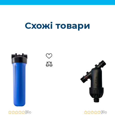
Схожі товари
0
0