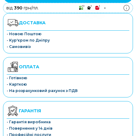
10
3
3
від
390
грн/пл.
+
ДОСТАВКА
- Новою Поштою
- Кур'єром по Дніпру
- Самовивіз
ОПЛАТА
- Готівкою
- Карткою
- На розрахунковий рахунок з ПДВ
ГАРАНТІЯ
- Гарантія виробника
- Повернення у 14 днів
- Професійні послуги