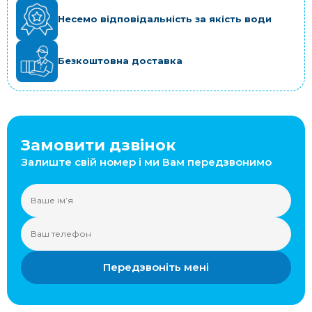
Несемо відповідальність за якість води
Безкоштовна доставка
Замовити дзвінок
Залиште свій номер і ми Вам передзвонимо
Передзвоніть мені