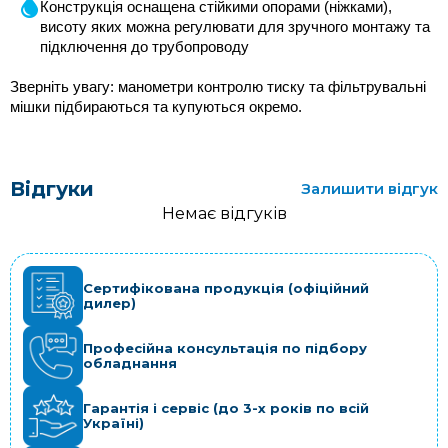
Конструкція оснащена стійкими опорами (ніжками), 
висоту яких можна регулювати для зручного монтажу та 
підключення до трубопроводу
Зверніть увагу: манометри контролю тиску та фільтрувальні 
мішки підбираються та купуються окремо.
Відгуки
Залишити відгук
Немає відгуків
Сертифікована продукція (офіційний
дилер)
Професійна консультація по підбору
обладнання
Гарантія і сервіс (до 3-х років по всій
Україні)