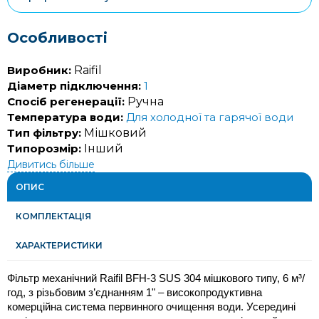
Особливості
Виробник:
Raifil
Діаметр підключення:
1
Спосіб регенерації:
Ручна
Температура води:
Для холодної та гарячої води
Тип фільтру:
Мішковий
Типорозмір:
Інший
Дивитись більше
ОПИС
КОМПЛЕКТАЦІЯ
ХАРАКТЕРИСТИКИ
Фільтр механічний Raifil BFH‑3 SUS 304 мішкового типу, 6 м³/
год, з різьбовим з’єднанням 1" – високопродуктивна 
комерційна система первинного очищення води. Усередині 