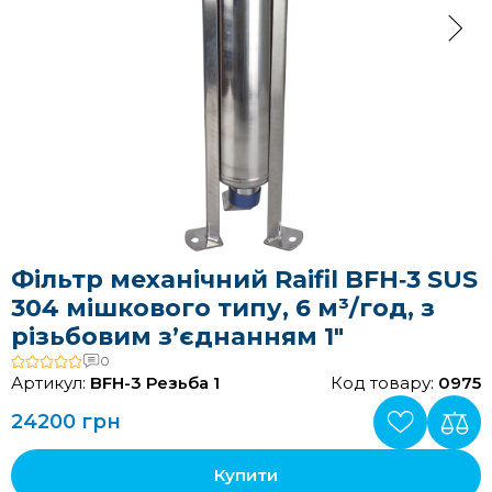
Фільтр механічний Raifil BFH‑3 SUS
304 мішкового типу, 6 м³/год, з
різьбовим з’єднанням 1"
0
Артикул:
BFH-3 Резьба 1
Код товару:
0975
24200 грн
Купити