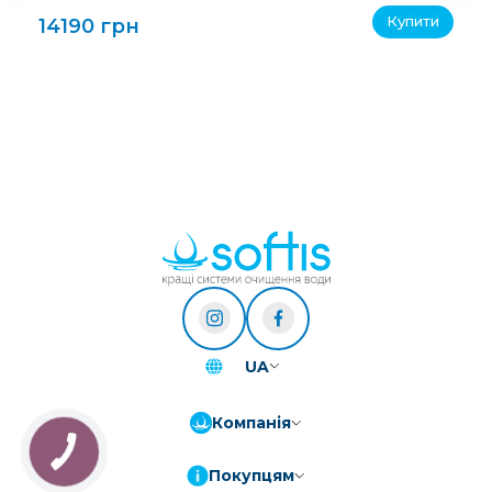
Купити
14190 грн
UA
Компанія
Покупцям