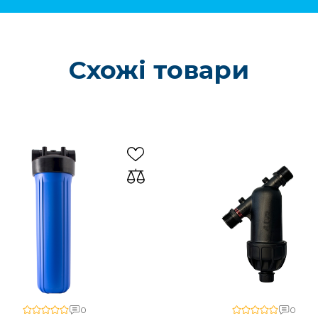
Схожі товари
0
0