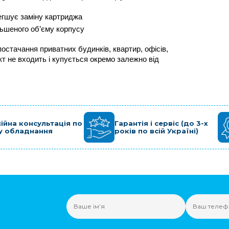
егшує заміну картриджа
льшеного об’єму корпусу
стачання приватних будинків, квартир, офісів, 
т не входить і купується окремо залежно від 
ійна консультація по
Гарантія і сервіс (до 3-х
у обладнання
років по всій Україні)