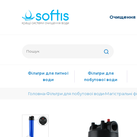
Очищення 
Фільтри для питної
Фільтри для
води
побутової води
Головна
Фільтри для побутової води
Магістральні ф