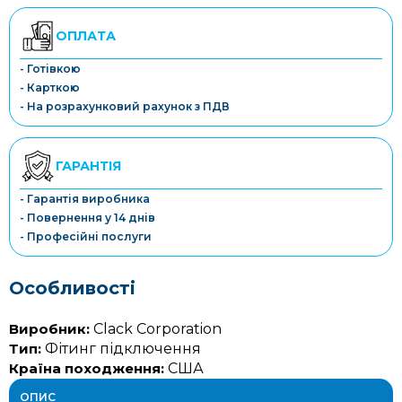
ОПЛАТА
- Готівкою
- Карткою
- На розрахунковий рахунок з ПДВ
ГАРАНТІЯ
- Гарантія виробника
- Повернення у 14 днів
- Професійні послуги
Особливості
Виробник:
Clack Corporation
Тип:
Фітинг підключення
Країна походження:
США
ОПИС