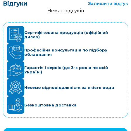
Відгуки
Залишити відгук
Немає відгуків
Сертифікована продукція (офіційний
дилер)
Професійна консультація по підбору
обладнання
Гарантія і сервіс (до 3-х років по всій
Україні)
Несемо відповідальність за якість води
Безкоштовна доставка