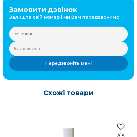
Замовити дзвінок
Залиште свій номер і ми Вам передзвонимо
Передзвоніть мені
Схожі товари