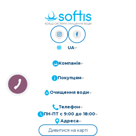
UA
Компанія
Покупцям
Очищення води
Телефон
ПН-ПТ с 9:00 до 18:00
ПриватБанк
3-10 платежів, кредит 0.01%
Адреса
Монобанк
3-7 платежів, кредит 0.01%
Дивитися на карті
ПУМБ