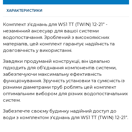
ХАРАКТЕРИСТИКИ
Комплект з'єднань для WS1 TT (TWIN) 12-21” -
незамінний аксесуар для вашої системи
водопостачання. Зроблений з високоякісних
матеріалів, цей комплект гарантує надійність та
довговічність у використанні.
Завдяки продуманій конструкції, він ідеально
підходить для об'єднання компонентів системи,
забезпечуючи максимальну ефективність
функціонування. Зручність установки та сумісність із
різними діаметрами труб роблять цей комплект
оптимальним вибором для різних водопостачальних
систем.
Забезпечте своєму будинку надійний доступ до
води з комплектом з'єднань для WS1 TT (TWIN) 12-21”.