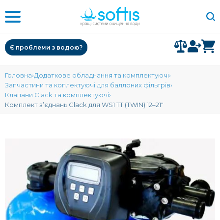
Є проблеми з водою?
Головна
Додаткове обладнання та комплектуючі
Запчастини та коплектуючі для баллоних фільтрів
Клапани Clack та комплектуючі
Комплект з’єднань Clack для WS1 TT (TWIN) 12–21"