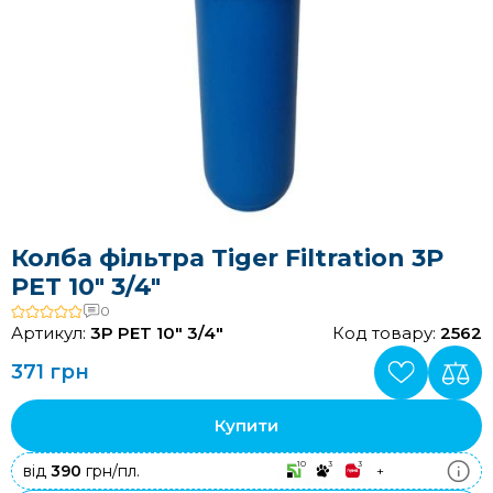
Колба фільтра Tiger Filtration 3P
PET 10" 3/4"
0
Артикул:
3P PET 10" 3/4"
Код товару:
2562
371 грн
Купити
10
3
3
від
390
грн/пл.
+