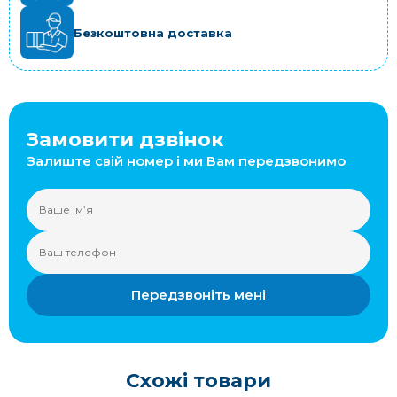
Безкоштовна доставка
Замовити дзвінок
Залиште свій номер і ми Вам передзвонимо
Передзвоніть мені
Схожі товари