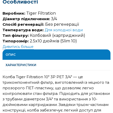
Особливості
Виробник:
Tiger Filtration
Діаметр підключення:
3/4
Спосіб регенерації:
Без регенерації
Температура води:
Для холодної води
Тип фільтру:
Колбовий (картриджний)
Типорозмір:
2.5x10 дюймів (Slim 10)
Дивитись більше
ОПИС
ХАРАКТЕРИСТИКИ
Колба Tiger Filtration 10" 3P PET 3/4" — це
трикомпонентний фільтр, виготовлений із міцного та
прозорого ПЕТ-пластику, що дозволяє легко
контролювати стан фільтра. Підходить для установки
з трубами діаметром 3/4" та використання з 10-
дюймовими картриджами. Завдяки трьом частинам
конструкції, колба забезпечує легкий доступ для