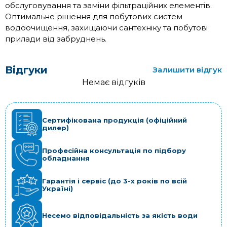
обслуговування та заміни фільтраційних елементів.
Оптимальне рішення для побутових систем
водоочищення, захищаючи сантехніку та побутові
прилади від забруднень.
Відгуки
Залишити відгук
Немає відгуків
Сертифікована продукція (офіційний
дилер)
Професійна консультація по підбору
обладнання
Гарантія і сервіс (до 3-х років по всій
Україні)
Несемо відповідальність за якість води