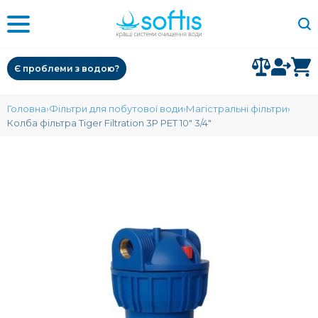
Є проблеми з водою?
Головна
Фільтри для побутової води
Магістральні фільтри
Колба фільтра Tiger Filtration 3P PET 10" 3/4"