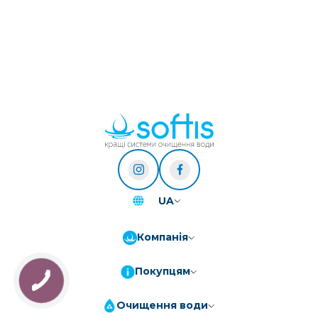
UA
Компанія
Покупцям
Очищення води