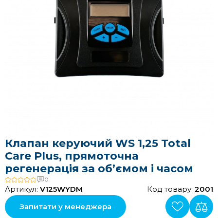
Клапан керуючий WS 1,25 Total
Care Plus, прямоточна
регенерація за об’ємом і часом
0
Артикул:
V125WYDM
Код товару:
2001
Запитати у менеджера