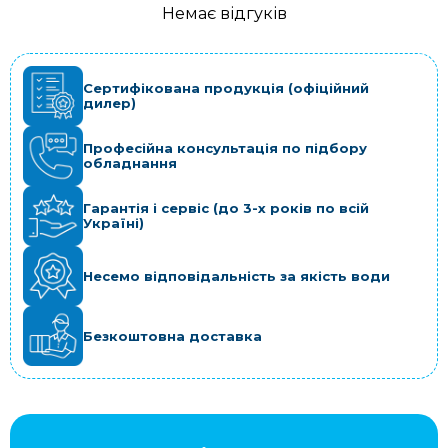
Немає відгуків
Сертифікована продукція (офіційний
дилер)
Професійна консультація по підбору
обладнання
Гарантія і сервіс (до 3-х років по всій
Україні)
Несемо відповідальність за якість води
Безкоштовна доставка