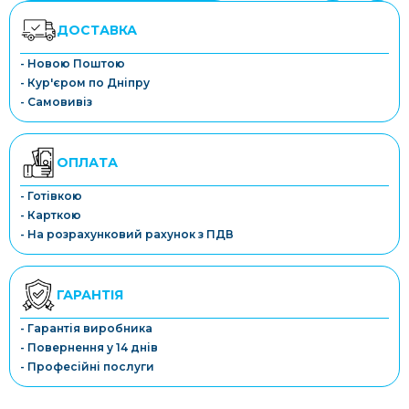
ДОСТАВКА
- Новою Поштою
- Кур'єром по Дніпру
- Самовивіз
ОПЛАТА
- Готівкою
- Карткою
- На розрахунковий рахунок з ПДВ
ГАРАНТІЯ
- Гарантія виробника
- Повернення у 14 днів
- Професійні послуги