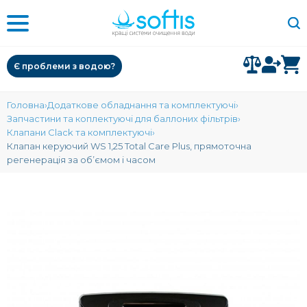
Є проблеми з водою?
Головна
Додаткове обладнання та комплектуючі
Запчастини та коплектуючі для баллоних фільтрів
Клапани Clack та комплектуючі
Клапан керуючий WS 1,25 Total Care Plus, прямоточна
регенерація за об’ємом і часом