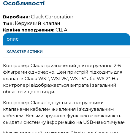
Особливості
Виробник:
Clack Corporation
Тип:
Керуючий клапан
Країна походження:
США
ОПИС
ХАРАКТЕРИСТИКИ
Контролер Clack призначений для керування 2-6
фільтрами одночасно. Цей пристрій підходить для
клапанів Clack WS1″, WS1.25″, WS 1.5″ або WS 2″. На
контролері відображається витрата і загальний
обсяг очищеної води.
Контролер Clack з'єднується з керуючими
клапанами кабелем живлення і з'єднувальним
кабелем. Вельми зручною функцією є можливість
скидати системну інформацію на USB-накопичувач.