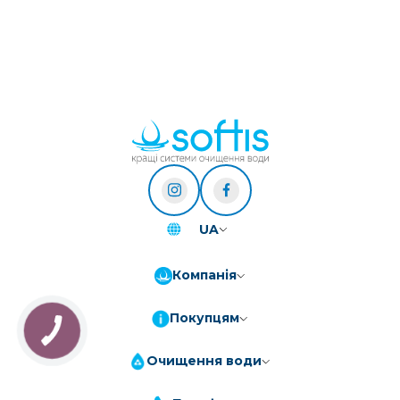
UA
Компанія
Покупцям
Очищення води