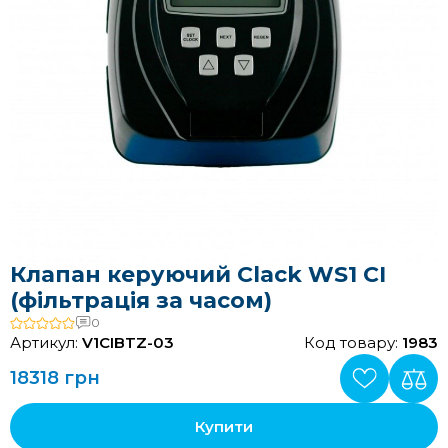
Клапан керуючий Clack WS1 CI
(фільтрація за часом)
0
Артикул:
V1CIBTZ-03
Код товару:
1983
18318 грн
Купити