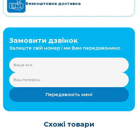
Безкоштовна доставка
Замовити дзвінок
Залиште свій номер і ми Вам передзвонимо
Передзвоніть мені
Схожі товари