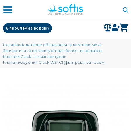
Є проблеми з водою?
Головна
Додаткове обладнання та комплектуючі
Запчастини та коплектуючі для баллоних фільтрів
Клапани Clack та комплектуючі
Клапан керуючий Clack WS1 CI (фільтрація за часом)