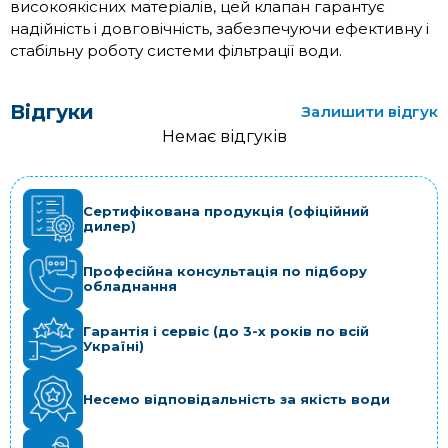
високоякісних матеріалів, цей клапан гарантує
надійність і довговічність, забезпечуючи ефективну і
стабільну роботу системи фільтрації води.
Відгуки
Залишити відгук
Немає відгуків
Сертифікована продукція (офіційний
дилер)
Професійна консультація по підбору
обладнання
Гарантія і сервіс (до 3-х років по всій
Україні)
Несемо відповідальність за якість води