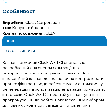
Особливості
Виробник:
Clack Corporation
Тип:
Керуючий клапан
Країна походження:
США
ОПИС
ХАРАКТЕРИСТИКИ
Клапан керуючий Clack WS 1 CI спеціально
розроблений для систем фільтрації, що
використовують регенерацію за часом. Цей
інноваційний клапан дозволяє точно контролювати
процес фільтрації води, забезпечуючи автоматичну
регенерацію на основі заздалегідь заданих часових
інтервалів. Clack WS 1 CI простий у налаштуванні і
програмуванні, що робить його ідеальним вибором
для різних умов експлуатації. Виготовлений з