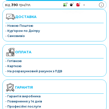
10
3
3
від
390
грн/пл.
+
ДОСТАВКА
- Новою Поштою
- Кур'єром по Дніпру
- Самовивіз
ОПЛАТА
- Готівкою
- Карткою
- На розрахунковий рахунок з ПДВ
ГАРАНТІЯ
- Гарантія виробника
- Повернення у 14 днів
- Професійні послуги