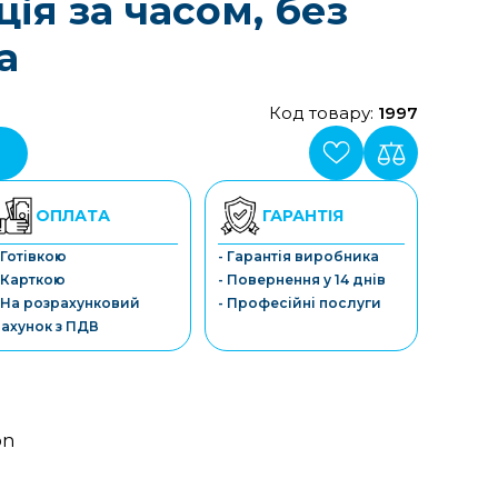
ція за часом, без
а
Код товару:
1997
ОПЛАТА
ГАРАНТІЯ
 Готівкою
- Гарантія виробника
 Карткою
- Повернення у 14 днів
 На розрахунковий
- Професійні послуги
ахунок з ПДВ
on