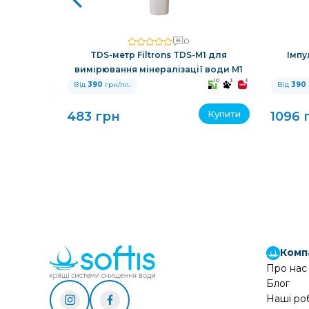
0
авовий у
TDS-метр Filtrons TDS-M1 для
Імпу
 кільцями
вимірювання мінералізації води M1
10
3
3
10
3
3
Від
390
грн/пл.
Від
390
Купити
Купити
483 грн
1096 
Комп
Про нас
Блог
Наші ро