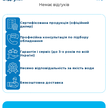
Немає відгуків
Сертифікована продукція (офіційний
дилер)
Професійна консультація по підбору
обладнання
Гарантія і сервіс (до 3-х років по всій
Україні)
Несемо відповідальність за якість води
Безкоштовна доставка