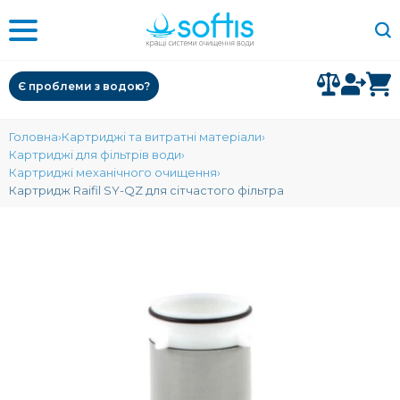
Є проблеми з водою?
Головна
Картриджі та витратні матеріали
Картриджі для фільтрів води
Картриджі механічного очищення
Картридж Raifil SY-QZ для сітчастого фільтра