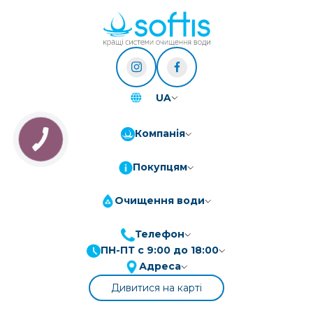
UA
Компанія
Покупцям
Очищення води
Телефон
ПН-ПТ с 9:00 до 18:00
ПриватБанк
3-10 платежів, кредит 0.01%
Адреса
Монобанк
3-7 платежів, кредит 0.01%
Дивитися на карті
ПУМБ
3-10 платежів, кредит 0.01%