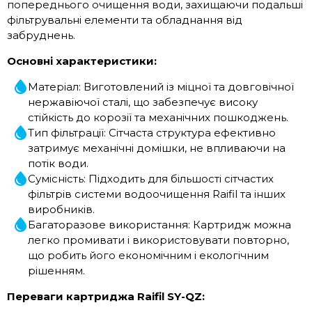
попереднього очищення води, захищаючи подальші
фільтрувальні елементи та обладнання від
забруднень.
Основні характеристики:
Матеріал: Виготовлений із міцної та довговічної
нержавіючої сталі, що забезпечує високу
стійкість до корозії та механічних пошкоджень.
Тип фільтрації: Сітчаста структура ефективно
затримує механічні домішки, не впливаючи на
потік води.
Сумісність: Підходить для більшості сітчастих
фільтрів системи водоочищення Raifil та інших
виробників.
Багаторазове використання: Картридж можна
легко промивати і використовувати повторно,
що робить його економічним і екологічним
рішенням.
Переваги картриджа Raifil SY-QZ: