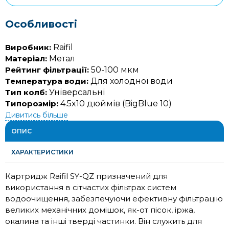
Особливості
Виробник:
Raifil
Матеріал:
Метал
Рейтинг фільтрації:
50-100 мкм
Температура води:
Для холодної води
Тип колб:
Універсальні
Типорозмір:
4.5x10 дюймів (BigBlue 10)
Дивитись більше
ОПИС
ХАРАКТЕРИСТИКИ
Картридж Raifil SY-QZ призначений для
використання в сітчастих фільтрах систем
водоочищення, забезпечуючи ефективну фільтрацію
великих механічних домішок, як-от пісок, іржа,
окалина та інші тверді частинки. Він служить для