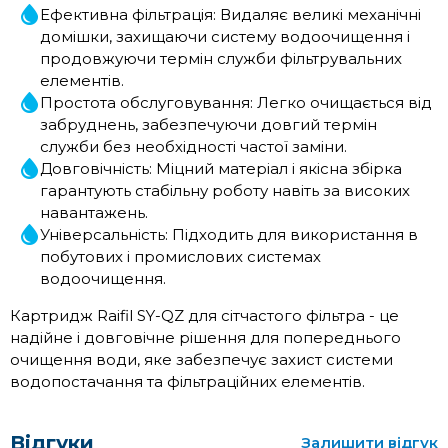
Ефективна фільтрація: Видаляє великі механічні
домішки, захищаючи систему водоочищення і
продовжуючи термін служби фільтрувальних
елементів.
Простота обслуговування: Легко очищається від
забруднень, забезпечуючи довгий термін
служби без необхідності частої заміни.
Довговічність: Міцний матеріал і якісна збірка
гарантують стабільну роботу навіть за високих
навантажень.
Універсальність: Підходить для використання в
побутових і промислових системах
водоочищення.
Картридж Raifil SY-QZ для сітчастого фільтра - це
надійне і довговічне рішення для попереднього
очищення води, яке забезпечує захист системи
водопостачання та фільтраційних елементів.
Відгуки
Залишити відгук