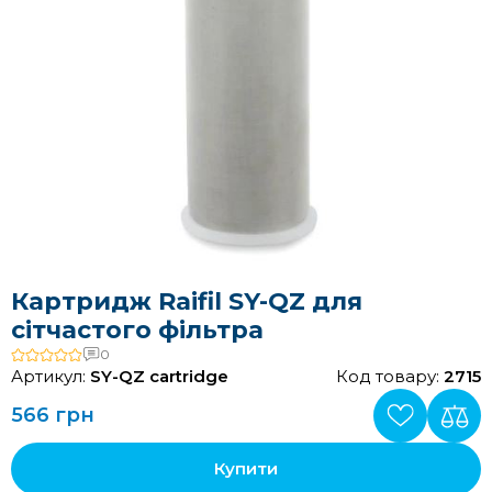
Картридж Raifil SY-QZ для
сітчастого фільтра
0
Артикул:
SY-QZ cartridge
Код товару:
2715
566 грн
Купити