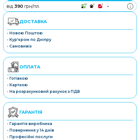
10
3
3
від
390
грн/пл.
+
ДОСТАВКА
- Новою Поштою
- Кур'єром по Дніпру
- Самовивіз
ОПЛАТА
- Готівкою
- Карткою
- На розрахунковий рахунок з ПДВ
ГАРАНТІЯ
- Гарантія виробника
- Повернення у 14 днів
- Професійні послуги