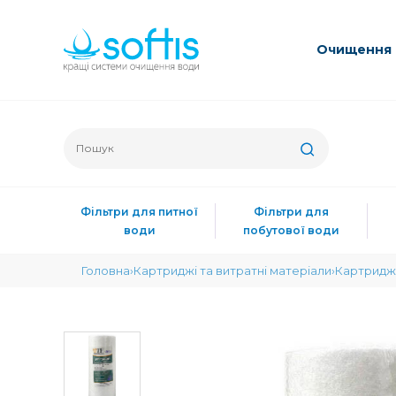
Очищення 
Фільтри для питної
Фільтри для
води
побутової води
Головна
Картриджі та витратні матеріали
Картриджі