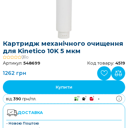
Картридж механічного очищення
для Kinetico 10K 5 мкм
0
Артикул:
548699
Код товару:
4519
1262 грн
Купити
10
3
3
від
390
грн/пл.
+
ДОСТАВКА
- Новою Поштою