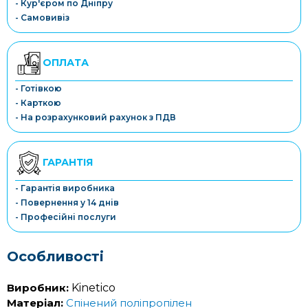
- Кур'єром по Дніпру
- Самовивіз
ОПЛАТА
- Готівкою
- Карткою
- На розрахунковий рахунок з ПДВ
ГАРАНТІЯ
- Гарантія виробника
- Повернення у 14 днів
- Професійні послуги
Особливості
Виробник:
Kinetico
Матеріал:
Спінений поліпропілен