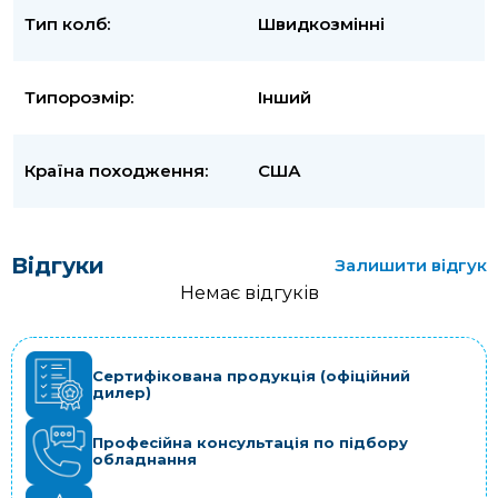
Тип колб:
Швидкозмінні
Типорозмір:
Інший
Країна походження:
США
Відгуки
Залишити відгук
Немає відгуків
Сертифікована продукція (офіційний
дилер)
Професійна консультація по підбору
обладнання