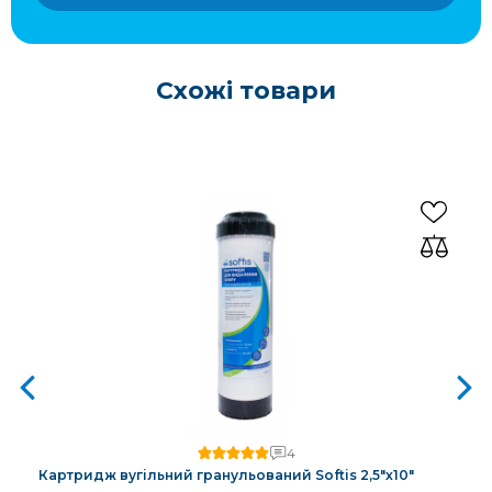
Схожі товари
4
Картридж вугільний гранульований Softis 2,5"х10"