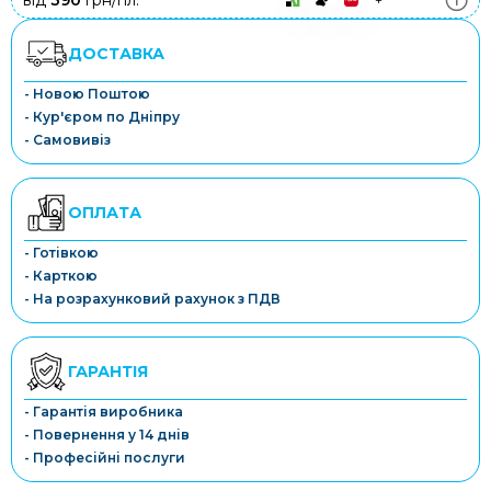
від
390
грн/пл.
ДОСТАВКА
- Новою Поштою
- Кур'єром по Дніпру
- Самовивіз
ОПЛАТА
- Готівкою
- Карткою
- На розрахунковий рахунок з ПДВ
ГАРАНТІЯ
- Гарантія виробника
- Повернення у 14 днів
- Професійні послуги