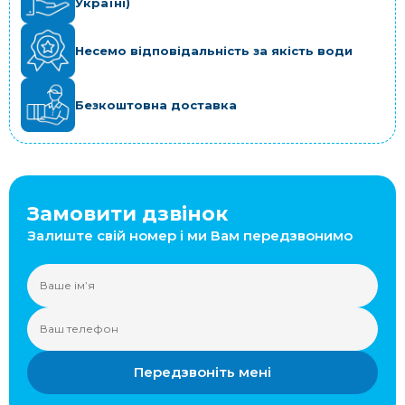
Україні)
Несемо відповідальність за якість води
Безкоштовна доставка
Замовити дзвінок
Залиште свій номер і ми Вам передзвонимо
Передзвоніть мені