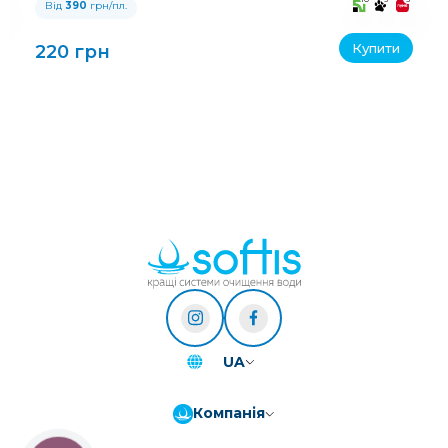
Від
390
грн/пл.
Купити
220 грн
UA
Компанія