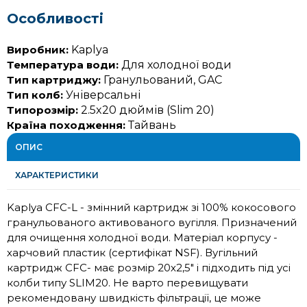
Особливості
Виробник:
Kaplya
Температура води:
Для холодної води
Тип картриджу:
Гранульований, GAC
Тип колб:
Універсальні
Типорозмір:
2.5x20 дюймів (Slim 20)
Країна походження:
Тайвань
ОПИС
ХАРАКТЕРИСТИКИ
Kaplya CFC-L - змінний картридж зі 100% кокосового
гранульованого активованого вугілля. Призначений
для очищення холодної води. Матеріал корпусу -
харчовий пластик (сертифікат NSF). Вугільний
картридж CFC- має розмір 20х2,5" і підходить під усі
колби типу SLIM20. Не варто перевищувати
рекомендовану швидкість фільтрації, це може