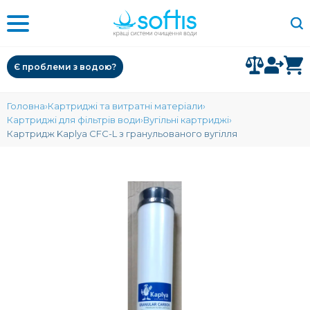
Є проблеми з водою?
Головна
Картриджі та витратні матеріали
Картриджі для фільтрів води
Вугільні картриджі
Картридж Kaplya CFC-L з гранульованого вугілля