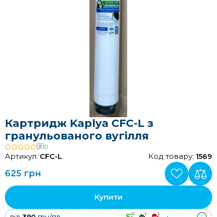
Картридж Kaplya CFC-L з
гранульованого вугілля
0
Артикул:
CFC-L
Код товару:
1569
625 грн
Купити
10
3
3
+