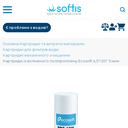
Є проблеми з водою?
Головна
Картриджі та витратні матеріали
Картриджі для фільтрів води
Картриджі механічного очищення
Картридж із вспіненого поліпропілену Ecosoft 4,5"×20" 5 мкм