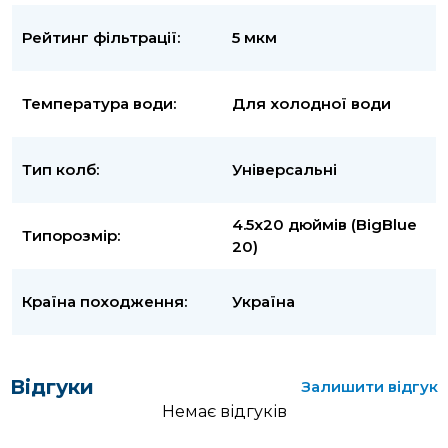
Рейтинг фільтрації:
5 мкм
Температура води:
Для холодної води
Тип колб:
Універсальні
4.5x20 дюймів (BigBlue
Типорозмір:
20)
Країна походження:
Україна
Відгуки
Залишити відгук
Немає відгуків