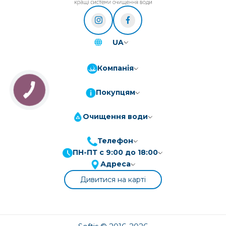
UA
Компанія
Покупцям
Очищення води
Телефон
ПН-ПТ с 9:00 до 18:00
ПриватБанк
3-10 платежів, кредит 0.01%
Адреса
Монобанк
3-7 платежів, кредит 0.01%
Дивитися на карті
ПУМБ
3-10 платежів, кредит 0.01%
А-Банк
3-10 платежів, кредит 0.01%
OTP-Банк