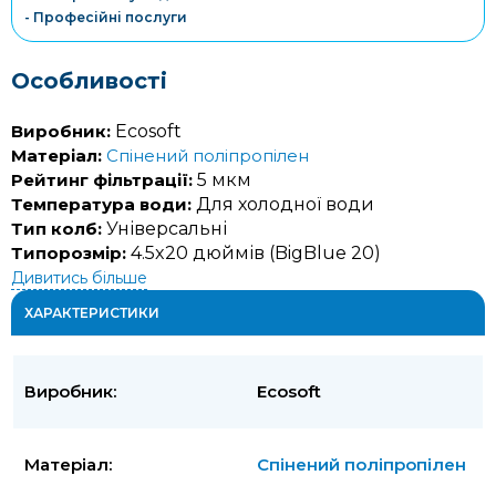
- Професійні послуги
Особливості
Виробник:
Ecosoft
Матеріал:
Спінений поліпропілен
Рейтинг фільтрації:
5 мкм
Температура води:
Для холодної води
Тип колб:
Універсальні
Типорозмір:
4.5x20 дюймів (BigBlue 20)
Дивитись більше
ХАРАКТЕРИСТИКИ
Виробник:
Ecosoft
Матеріал:
Спінений поліпропілен