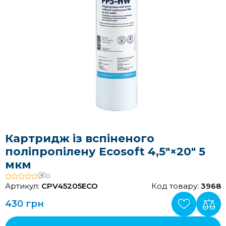
Картридж із вспіненого
поліпропілену Ecosoft 4,5"×20" 5
мкм
0
Артикул:
CPV45205ECO
Код товару:
3968
430 грн