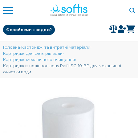
Є проблеми з водою?
Головна
Картриджі та витратні матеріали
Картриджі для фільтрів води
Картриджі механічного очищення
Картридж із поліпропілену Raifil SC-10-BP для механічної
очистки води