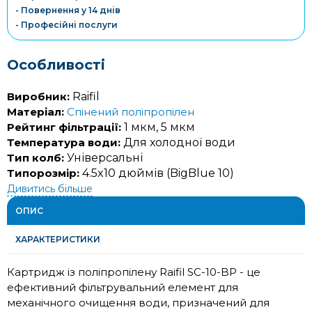
- Повернення у 14 днів
- Професійні послуги
Особливості
Виробник:
Raifil
Матеріал:
Спінений поліпропілен
Рейтинг фільтрації:
1 мкм, 5 мкм
Температура води:
Для холодної води
Тип колб:
Універсальні
Типорозмір:
4.5x10 дюймів (BigBlue 10)
Дивитись більше
ОПИС
ХАРАКТЕРИСТИКИ
Картридж із поліпропілену Raifil SC-10-BP - це
ефективний фільтрувальний елемент для
механічного очищення води, призначений для