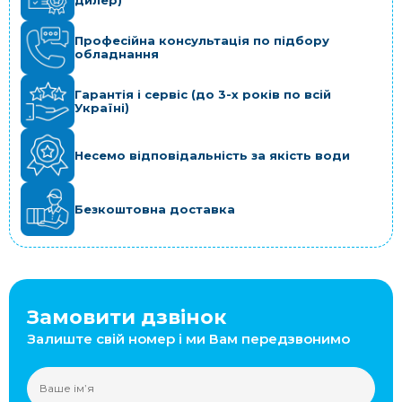
дилер)
Професійна консультація по підбору
обладнання
Гарантія і сервіс (до 3-х років по всій
Україні)
Несемо відповідальність за якість води
Безкоштовна доставка
Замовити дзвінок
Залиште свій номер і ми Вам передзвонимо