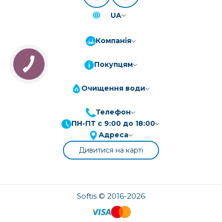
UA
Компанія
Покупцям
Очищення води
Телефон
ПН-ПТ с 9:00 до 18:00
ПриватБанк
3-10 платежів, кредит 0.01%
Адреса
Монобанк
3-7 платежів, кредит 0.01%
Дивитися на карті
ПУМБ
3-10 платежів, кредит 0.01%
А-Банк
3-10 платежів, кредит 0.01%
OTP-Банк
Softis © 2016-2026
3-10 платежів, кредит 0.01%
Sens-Банк
3-10 платежів, кредит 0.01%