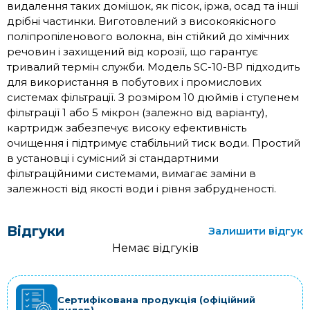
видалення таких домішок, як пісок, іржа, осад та інші
дрібні частинки. Виготовлений з високоякісного
поліпропіленового волокна, він стійкий до хімічних
речовин і захищений від корозії, що гарантує
тривалий термін служби. Модель SC-10-BP підходить
для використання в побутових і промислових
системах фільтрації. З розміром 10 дюймів і ступенем
фільтрації 1 або 5 мікрон (залежно від варіанту),
картридж забезпечує високу ефективність
очищення і підтримує стабільний тиск води. Простий
в установці і сумісний зі стандартними
фільтраційними системами, вимагає заміни в
залежності від якості води і рівня забрудненості.
Відгуки
Залишити відгук
Немає відгуків
Сертифікована продукція (офіційний