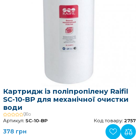
Картридж із поліпропілену Raifil
SC-10-BP для механічної очистки
води
0
Артикул:
SC-10-BP
Код товару:
2757
378 грн