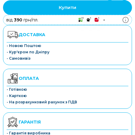
Купити
10
3
3
від
390
грн/пл.
+
ДОСТАВКА
- Новою Поштою
- Кур'єром по Дніпру
- Самовивіз
ОПЛАТА
- Готівкою
- Карткою
- На розрахунковий рахунок з ПДВ
ГАРАНТІЯ
- Гарантія виробника