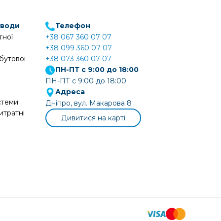
 води
Телефон
тної
+38 067 360 07 07
+38 099 360 07 07
бутової
+38 073 360 07 07
ПН-ПТ с 9:00 до 18:00
ПН-ПТ с 9:00 до 18:00
Адреса
стеми
Дніпро, вул. Макарова 8
итратні
Дивитися на карті