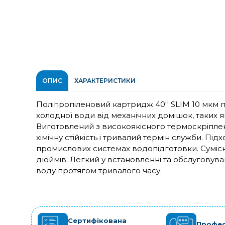
ОПИС
ХАРАКТЕРИСТИКИ
Поліпропіленовий картридж 40'' SLIM 10 мкм
холодної води від механічних домішок, таких як 
Виготовлений з високоякісного термоскріплен
хімічну стійкість і тривалий термін служби. Пі
промислових системах водопідготовки. Сумісн
дюймів. Легкий у встановленні та обслуговуван
воду протягом тривалого часу.
Сертифікована
Профес