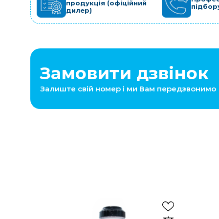
продукція (офіційний
підбор
дилер)
Замовити дзвінок
Залиште свій номер і ми Вам передзвонимо