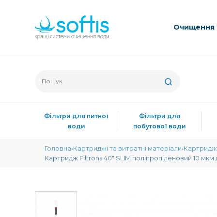
Очищення 
Фільтри для питної
Фільтри для
води
побутової води
Головна
Картриджі та витратні матеріали
Картриджі
Картридж Filtrons 40" SLIM поліпропіленовий 10 мкм