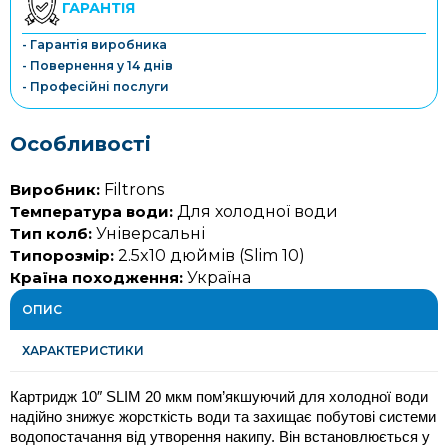
ГАРАНТІЯ
- Гарантія виробника
- Повернення у 14 днів
- Професійні послуги
Особливості
Виробник:
Filtrons
Температура води:
Для холодної води
Тип колб:
Універсальні
Типорозмір:
2.5x10 дюймів (Slim 10)
Країна походження:
Україна
ОПИС
ХАРАКТЕРИСТИКИ
Картридж 10″ SLIM 20 мкм пом’якшуючий для холодної води 
надійно знижує жорсткість води та захищає побутові системи 
водопостачання від утворення накипу. Він встановлюється у 