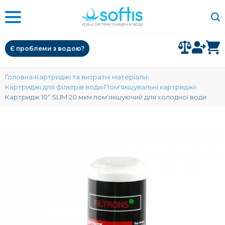
Є проблеми з водою?
Головна
Картриджі та витратні матеріали
Картриджі для фільтрів води
Пом'якшувальні картриджі
Картридж 10" SLIM 20 мкм пом'якшуючий для холодної води