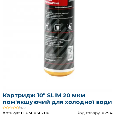
Картридж 10" SLIM 20 мкм
пом'якшуючий для холодної води
0
Артикул:
FLUM10SL20P
Код товару:
0794