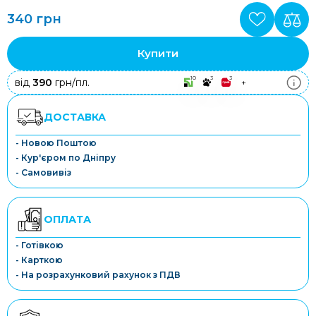
340 грн
Купити
10
3
3
від
390
грн/пл.
+
ДОСТАВКА
- Новою Поштою
- Кур'єром по Дніпру
- Самовивіз
ОПЛАТА
- Готівкою
- Карткою
- На розрахунковий рахунок з ПДВ