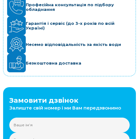
Професійна консультація по підбору
обладнання
Гарантія і сервіс (до 3-х років по всій
Україні)
Несемо відповідальність за якість води
Безкоштовна доставка
Замовити дзвінок
Залиште свій номер і ми Вам передзвонимо